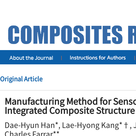
Original Article
Manufacturing Method for Senso
Integrated Composite Structure
Dae-Hyun Han*, Lae-Hyong Kang*†, J
Charles Farrar**