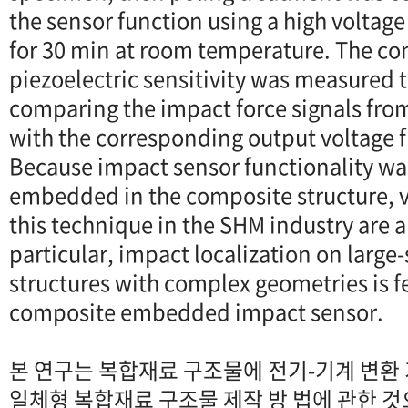
the sensor function using a high voltag
for 30 min at room temperature. The co
piezoelectric sensitivity was measured 
comparing the impact force signals fr
with the corresponding output voltage 
Because impact sensor functionality wa
embedded in the composite structure, v
this technique in the SHM industry are a
particular, impact localization on large
structures with complex geometries is fe
composite embedded impact sensor.
본 연구는 복합재료 구조물에 전기-기계 변환
일체형 복합재료 구조물 제작 방 법에 관한 