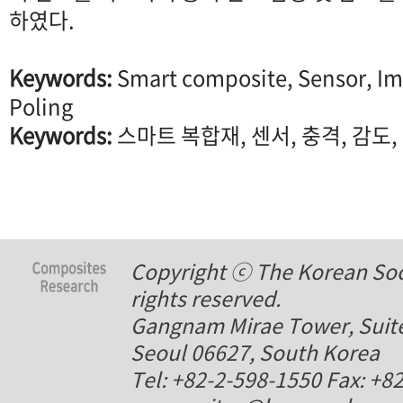
하였다.
Keywords:
Smart composite, Sensor, Imp
Poling
Keywords:
스마트 복합재, 센서, 충격, 감도,
Copyright ⓒ The Korean Soci
rights reserved.
Gangnam Mirae Tower, Suite
Seoul 06627, South Korea
Tel: +82-2-598-1550 Fax: +8