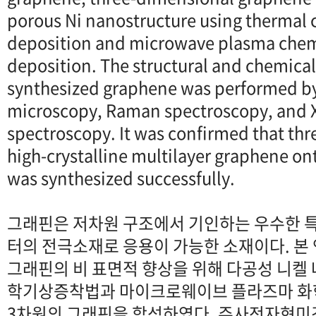
porous Ni nanostructure using thermal 
deposition and microwave plasma chem
deposition. The structural and chemical
synthesized graphene was performed by
microscopy, Raman spectroscopy, and X
spectroscopy. It was confirmed that th
high-crystalline multilayer graphene on
was synthesized successfully.
그래핀은 저차원 구조에서 기인하는 우수한 
터의 전극소재로 응용이 가능한 소재이다. 본
그래핀의 비 표면적 향상을 위해 다공성 니켈
학기상증착법과 마이크로웨이브 플라즈마 
3차원의 그래핀을 합성하였다. 주사전자현미경,