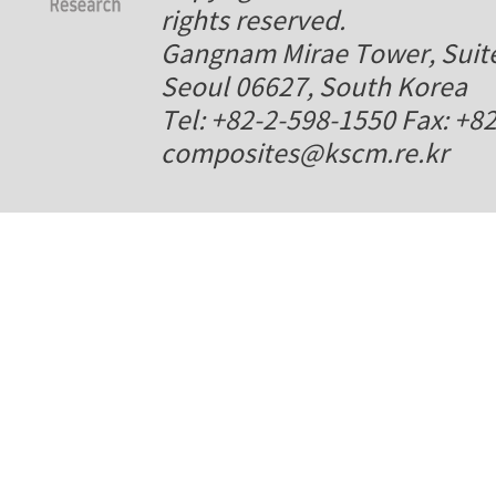
rights reserved.
Gangnam Mirae Tower, Suite
Seoul 06627, South Korea
Tel: +82-2-598-1550 Fax: +8
composites@kscm.re.kr