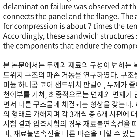
delamination failure was observed at th
connects the panel and the flange. The 
for compression is about 7 times the tens
Accordingly, these sandwich structures 
the components that endure the compre
본 논문에서는 두께와 재료의 구성이 변하는 
드위치 구조의 파손 거동을 연구하였다. 구조
미늄 하니콤 코어 샌드위치 판넬이, 두께가 
천이부를 거쳐, 최종적으로는 면재와 면재가 
면서 다른 구조물에 체결되는 형상을 갖는다.
의 형태로 가해지며 각 3개씩 총 6개 시편에 
시험 결과 압축시험의 경우 재료불연속선을 
며, 재료불연속선을 따른 파손을 피할 수 있는