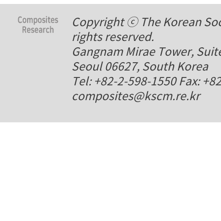
Copyright ⓒ The Korean Soci
rights reserved.
Gangnam Mirae Tower, Suite
Seoul 06627, South Korea
Tel: +82-2-598-1550 Fax: +8
composites@kscm.re.kr