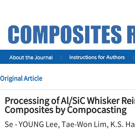
Original Article
Processing of Al/SiC Whisker Re
Composites by Compocasting
Se - YOUNG Lee, Tae-Won Lim, K.S. H