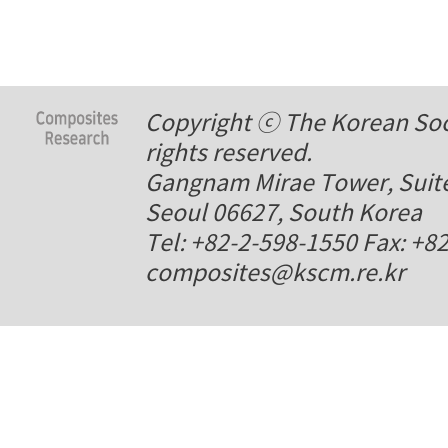
Copyright ⓒ The Korean Soci
rights reserved.
Gangnam Mirae Tower, Suite
Seoul 06627, South Korea
Tel: +82-2-598-1550 Fax: +8
composites@kscm.re.kr