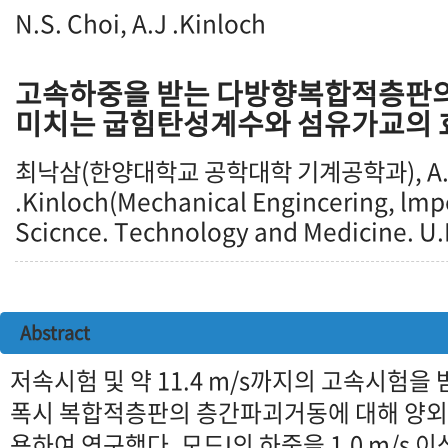
N.S. Choi, A.J .Kinloch
고속하중을 받는 다방향복합적층판
미치는 굽힘탄성계수와 섬유가교의 
최낙삼(한양대학교 공학대학 기계공학과), A.
.Kinloch(Mechanical Engincering, lmpe
Scicnce. Technology and Medicine. U.
Abstract
저속시험 및 약 11.4 m/s까지의 고속시험을
폭시 복합적층판의 층간파괴거동에 대해 양외팔
용하여 연구했다. 모드I의 하중을 1.0 m/s 