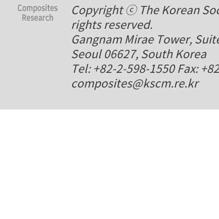
Copyright ⓒ The Korean Soci
rights reserved.
Gangnam Mirae Tower, Suite
Seoul 06627, South Korea
Tel: +82-2-598-1550 Fax: +8
composites@kscm.re.kr