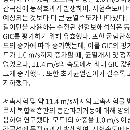
간곡선에 동적효과가 발생하여, 시험속도에
예상되는 것보다 더 큰 균열속도가 나타났다.
길이만을 사용하는 수정된 선형보해석식은 
GIC를 평가하기 위해 유효했다. 또한 굽힘
도의 증가에 따라 증가했는데, 이를 GIC의 
도가 1.0 m/s까지 증가할 때, 균열개시 및 정
없었으나, 11.4 m/s의 속도에서 최대 GIC
크게 증가했다. 또한 초기균열길이가 길수록 고
저하했다.
저속시험 및 약 11.4 m/s까지의 고속시험을
폭시 복합적층판의 층간파괴거동에 대해 양외팔
용하여 연구했다. 모드I의 하중을 1.0 m/s 
간곡선에 동적효과가 발생하여, 시험속도에