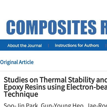
Original Article
Studies on Thermal Stability an
Epoxy Resins using Electron-be
Technique
Soo-Jin Park, Gun-Young Heo, Jae-Ro