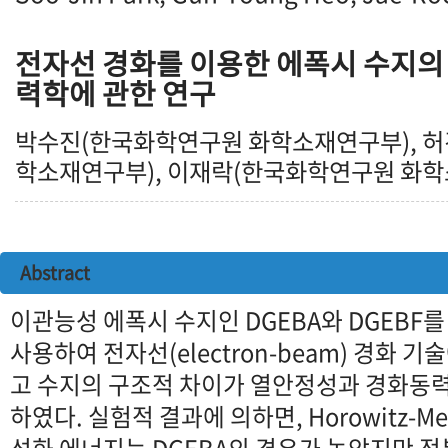
전자선 경화를 이용한 에폭시 수지의
력학에 관한 연구
박수진(한국화학연구원 화학소재연구부), 
학소재연구부), 이재락(한국화학연구원 화
Abstract
이관능성 에폭시 수지인 DGEBA와 DGEBF를
사용하여 전자선(electron-beam) 경화 
고 수지의 구조적 차이가 열안정성과 경화동
하였다. 실험적 결과에 의하면, Horowitz-Me