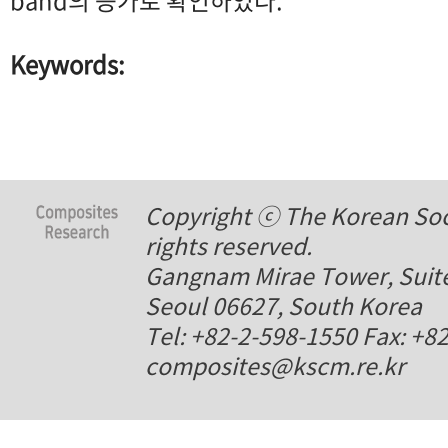
band의 증가로 확인하였다.
Keywords:
Copyright ⓒ The Korean Soci
rights reserved.
Gangnam Mirae Tower, Suite
Seoul 06627, South Korea
Tel: +82-2-598-1550 Fax: +8
composites@kscm.re.kr