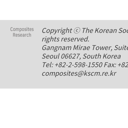
Copyright ⓒ The Korean Soci
rights reserved.
Gangnam Mirae Tower, Suite
Seoul 06627, South Korea
Tel: +82-2-598-1550 Fax: +8
composites@kscm.re.kr