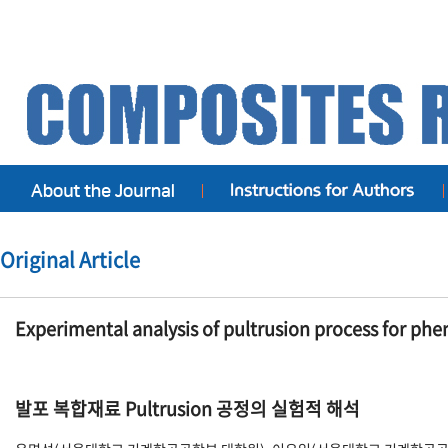
Original Article
Experimental analysis of pultrusion process for ph
발포 복합재료 Pultrusion 공정의 실험적 해석