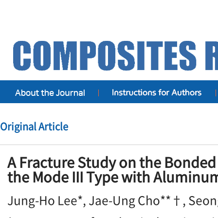
Original Article
A Fracture Study on the Bonde
the Mode III Type with Alumin
Jung-Ho Lee*, Jae-Ung Cho**†, Seon