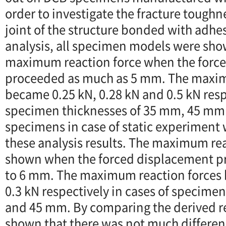
order to investigate the fracture toughn
joint of the structure bonded with adhesi
analysis, all specimen models were sho
maximum reaction force when the forc
proceeded as much as 5 mm. The maxim
became 0.25 kN, 0.28 kN and 0.5 kN respe
specimen thicknesses of 35 mm, 45 m
specimens in case of static experiment w
these analysis results. The maximum re
shown when the forced displacement p
to 6 mm. The maximum reaction forces
0.3 kN respectively in cases of specime
and 45 mm. By comparing the derived res
shown that there was not much differe