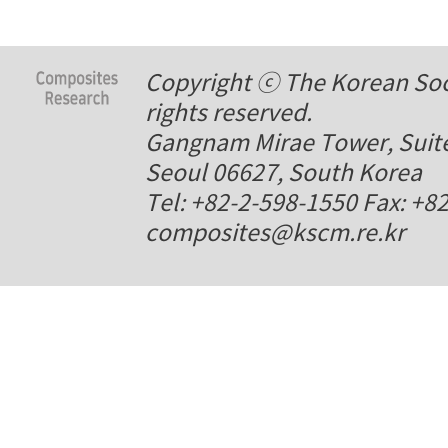
Copyright ⓒ The Korean Soci
rights reserved.
Gangnam Mirae Tower, Suite
Seoul 06627, South Korea
Tel: +82-2-598-1550 Fax: +8
composites@kscm.re.kr