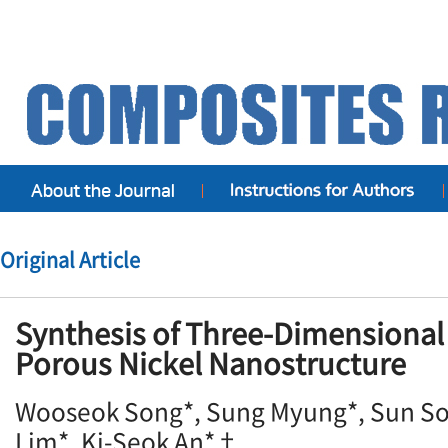
Original Article
Synthesis of Three-Dimensiona
Porous Nickel Nanostructure
Wooseok Song*, Sung Myung*, Sun So
Lim*, Ki-Seok An*†