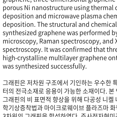
porous Ni nanostructure using thermal 
deposition and microwave plasma chem
deposition. The structural and chemical
synthesized graphene was performed by
microscopy, Raman spectroscopy, and X
spectroscopy. It was confirmed that th
high-crystalline multilayer graphene on
was synthesized successfully.
그래핀은 저차원 구조에서 기인하는 우수한 
터의 전극소재로 응용이 가능한 소재이다. 본
그래핀의 비 표면적 향상을 위해 다공성 니켈
학기상증착법과 마이크로웨이브 플라즈마 
3차원의 그래핀을 합성하였다. 주사전자현미경,