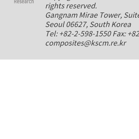
rights reserved.
Gangnam Mirae Tower, Suite
Seoul 06627, South Korea
Tel: +82-2-598-1550 Fax: +8
composites@kscm.re.kr