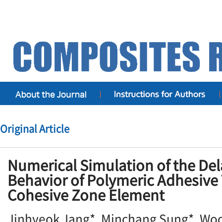
Original Article
Numerical Simulation of the De
Behavior of Polymeric Adhesive
Cohesive Zone Element
Jinhyeok Jang*, Minchang Sung*, Wo