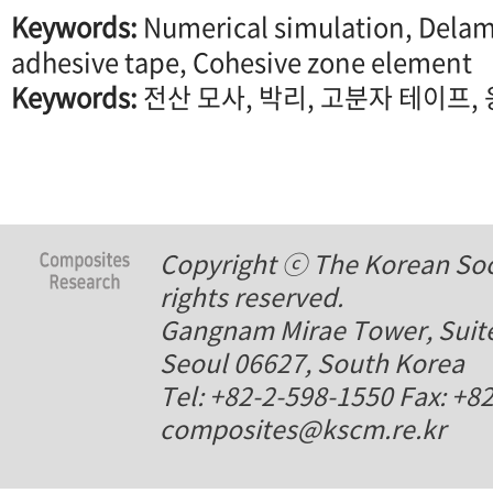
Keywords:
Numerical simulation, Delam
adhesive tape, Cohesive zone element
Keywords:
전산 모사, 박리, 고분자 테이프,
Copyright ⓒ The Korean Soci
rights reserved.
Gangnam Mirae Tower, Suite
Seoul 06627, South Korea
Tel: +82-2-598-1550 Fax: +8
composites@kscm.re.kr