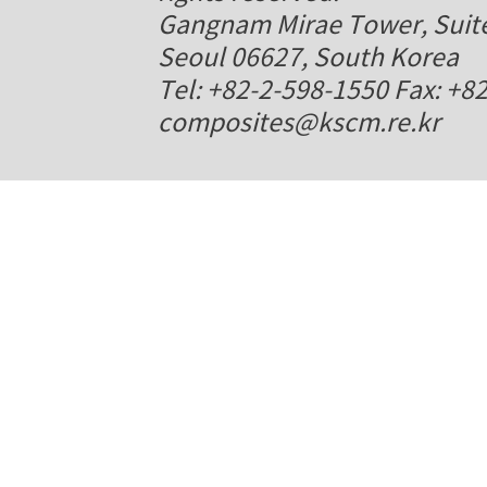
Gangnam Mirae Tower, Suite
Seoul 06627, South Korea
Tel: +82-2-598-1550 Fax: +8
composites@kscm.re.kr