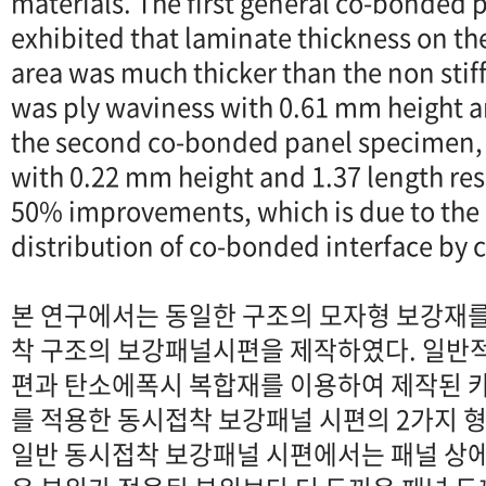
materials. The first general co-bonded
exhibited that laminate thickness on the
area was much thicker than the non stif
was ply waviness with 0.61 mm height a
the second co-bonded panel specimen,
with 0.22 mm height and 1.37 length re
50% improvements, which is due to the
distribution of co-bonded interface by c
본 연구에서는 동일한 구조의 모자형 보강재
착 구조의 보강패널시편을 제작하였다. 일반
편과 탄소에폭시 복합재를 이용하여 제작된 카울플
를 적용한 동시접착 보강패널 시편의 2가지 
일반 동시접착 보강패널 시편에서는 패널 상