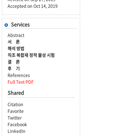
Accepted on Oct 14, 2019
Services
Abstract
서 론
해석 방법
직조 복합재 정적 물성 시험
결 론
후 기
References
Full Text PDF
Shared
Citation
Favorite
Twitter
Facebook
LinkedIn