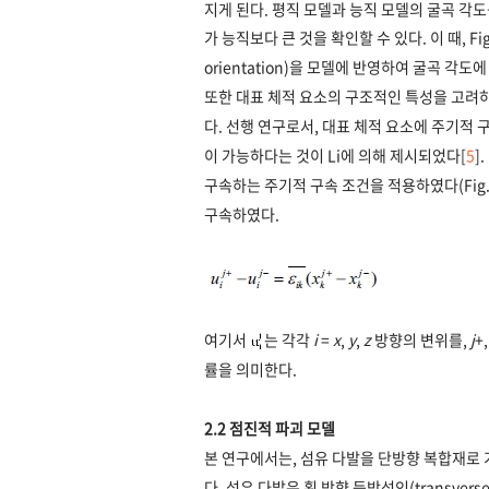
지게 된다. 평직 모델과 능직 모델의 굴곡 각도를
가 능직보다 큰 것을 확인할 수 있다. 이 때, Fi
orientation)을 모델에 반영하여 굴곡 각도
또한 대표 체적 요소의 구조적인 특성을 고려
다. 선행 연구로서, 대표 체적 요소에 주기적 구속 
이 가능하다는 것이 Li에 의해 제시되었다[
5
]
구속하는 주기적 구속 조건을 적용하였다(Fig
구속하였다.
여기서
는 각각
i
=
x
,
y
,
z
방향의 변위를,
j
+
률을 의미한다.
2.2 점진적 파괴 모델
본 연구에서는, 섬유 다발을 단방향 복합재로
다. 섬유 다발은 횡 방향 등방성인(transvers