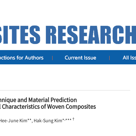
nique and Material Prediction
 Characteristics of Woven Composites
,
†
Hee-June Kim**, Hak-Sung Kim*
***