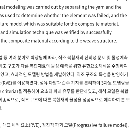
l modeling was carried out by separating the yarn and the
 was used to determine whether the element was failed, and the
lure model which was suitable for the composite material.
 and simulation technique was verified by successfully
 the composite material according to the weave structure.
업 등 여러 분야로 확장됨에 따라, 직조 복합재의 신뢰성 문제 및 물성예측
 직조 구조가 다른 복합재료의 물성 예측을 위한 유한요소해석을 수행하여
였고, 효과적인 모델링 방법을 개발하였다. 직조 구조의 특성을 반영하기
(RVE)를 이용하였다. 섬유 다발과 순수 기지를 분리하여 3차원 모델링을
ure criteria)을 적용하여 요소의 파괴 유무를 판단하였고, 해석 모델은 복합
최종적으로, 직조 구조에 따른 복합재의 물성을 성공적으로 예측하여 본 모
.
 대표 체적 요소(RVE), 점진적 파괴 모델(Progressive failure model),