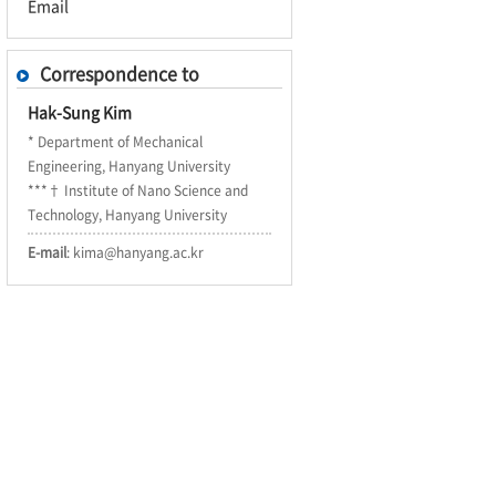
Email
Correspondence to
Hak-Sung Kim
* Department of Mechanical
Engineering, Hanyang University
***† Institute of Nano Science and
Technology, Hanyang University
E-mail
: kima@hanyang.ac.kr