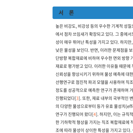
서 론
높은 비강도, 비강성 등의 우수한 기계적 성질
에서 점차 쓰임새가 확장되고 있다. 그 중에서
성이 매우 뛰어난 특성을 가지고 있다. 하지만
낮은 물성을 보인다. 반면, 이러한 문제점을 
단방향 복합재료에 비하여 우수한 면외 방향 기
재료로 평가받고 있다. 이러한 이유들 때문에 
신뢰성을 향상시키기 위하여 물성 예측에 대한
선행연구로 점진적 파괴 모델을 사용하여 직조 
정도를 성공적으로 예측한 연구가 존재하며 거
진행되었다[
3
]. 또한, 재료 내부의 국부적
의 다양한 물성으로부터 등가 유효 물성치(effectiv
연구가 진행되어 왔다[
4
]. 하지만, 이는 규
한 기하학적 형상을 가지는 직조 복합재료에 적
조에 따라 물성이 상이한 특성을 가지고 있다.