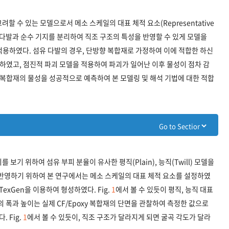
할 수 있는 모델으로서 메소 스케일의 대표 체적 요소(Representative
. 섬유다발과 순수 기지를 분리하여 직조 구조의 특성을 반영할 수 있게 모델을
용하였다. 섬유 다발의 경우, 단방향 복합재로 가정하여 이에 적합한 하신
ia)을 적용하였고, 점진적 파괴 모델을 적용하여 파괴가 일어난 이후 물성이 점차 감
 복합재의 물성을 성공적으로 예측하여 본 모델링 및 해석 기법에 대한 적합
보기 위하여 섬유 부피 분율이 유사한 평직(Plain), 능직(Twill) 모델을
 반영하기 위하여 본 연구에서는 메소 스케일의 대표 체적 요소를 설정하였
exGen을 이용하여 형성하였다. Fig.
1
에서 볼 수 있듯이 평직, 능직 대표
 폭과 높이는 실제 CF/Epoxy 복합재의 단면을 관찰하여 측정한 값으로
 Fig.
1
에서 볼 수 있듯이, 직조 구조가 달라지게 되면 굴곡 각도가 달라