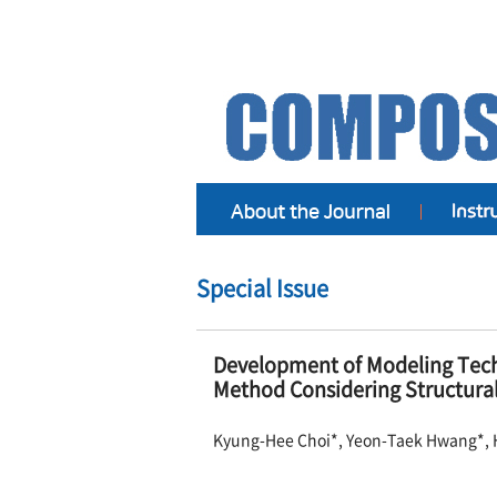
Special Issue
Development of Modeling Tech
Method Considering Structural
Kyung-Hee Choi*, Yeon-Taek Hwang*, 