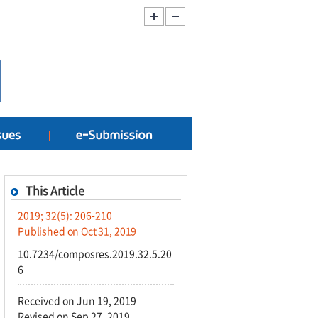
This Article
2019; 32(5): 206-210
Published on Oct 31, 2019
10.7234/composres.2019.32.5.20
6
Received on Jun 19, 2019
Revised on Sep 27, 2019