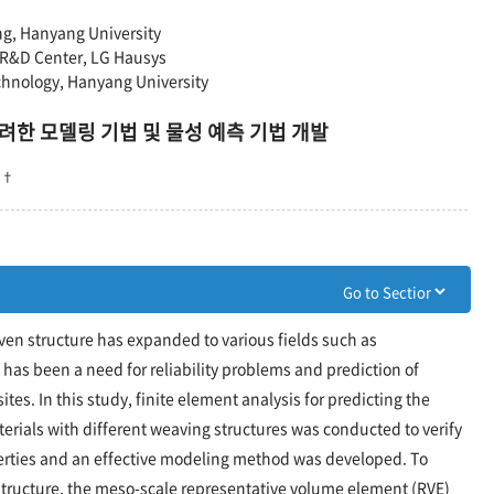
ng, Hanyang University
 R&D Center, LG Hausys
chnology, Hanyang University
려한 모델링 기법 및 물성 예측 기법 개발
†
*
ven structure has expanded to various fields such as
 has been a need for reliability problems and prediction of
s. In this study, finite element analysis for predicting the
rials with different weaving structures was conducted to verify
perties and an effective modeling method was developed. To
e structure, the meso-scale representative volume element (RVE)