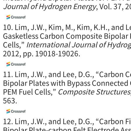
Journal of Hydrogen Energy
, Vol. 37,
10. Lim, J.W., Kim, M., Kim, K.H., and L
Gasketless Carbon Composite Bipolar P
Cells,”
International Journal of Hydro
2012, pp. 19018-19026.
11. Lim, J.W., and Lee, D.G., “Carbon
Bipolar Plates with Bypass Connected G
PEM Fuel Cells,”
Composite Structures
563.
12. Lim, J.W., and Lee, D.G., “Carbon 
Bipolar Plate-carbon Felt Electrode A