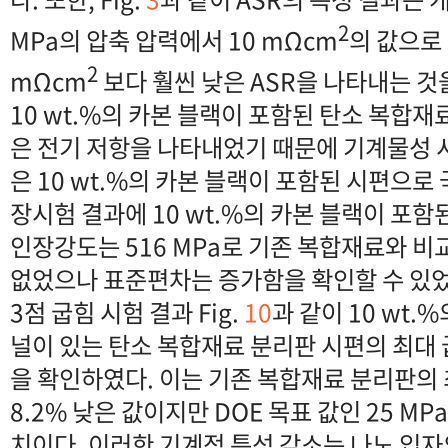
2
MPa의 압축 압력에서 10 mΩcm
의 값으로 
2
mΩcm
보다 훨씬 낮은 ASR을 나타내는 것
10 wt.%의 카본 블랙이 포함된 탄소 복합재
은 전기 저항을 나타내었기 때문에 기계물성 시
은 10 wt.%의 카본 블랙이 포함된 시편으로
장시험 결과에 10 wt.%의 카본 블랙이 포
인장강도는 516 MPa로 기존 복합재료와 
없었으나 표준편차는 증가함을 확인할 수 있
3점 굽힘 시험 결과 Fig.
10
과 같이 10 wt.
널이 있는 탄소 복합재료 분리판 시편의 최대 굽
을 확인하였다. 이는 기존 복합재료 분리판의 
8.2% 낮은 값이지만 DOE 목표 값인 25 MP
치이다. 이러한 기계적 특성 감소는 나노 입