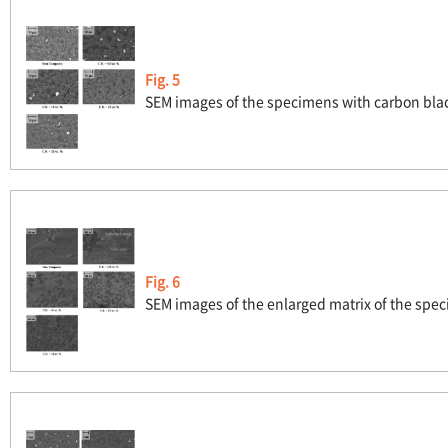
Fig. 5
SEM images of the specimens with carbon bla
Fig. 6
SEM images of the enlarged matrix of the spe