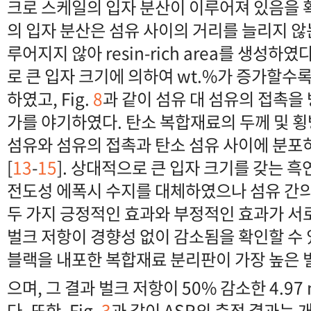
크로 스케일의 입자 분산이 이루어져 있음을 확
의 입자 분산은 섬유 사이의 거리를 늘리지 
루어지지 않아 resin-rich area를 생성하
로 큰 입자 크기에 의하여 wt.%가 증가할수
하였고, Fig.
8
과 같이 섬유 대 섬유의 접촉을
가를 야기하였다. 탄소 복합재료의 두께 및 
섬유와 섬유의 접촉과 탄소 섬유 사이에 분포
[
13
-
15
]. 상대적으로 큰 입자 크기를 갖는 흑
전도성 에폭시 수지를 대체하였으나 섬유 간의
두 가지 긍정적인 효과와 부정적인 효과가 서로
벌크 저항이 경향성 없이 감소됨을 확인할 수 있
블랙을 내포한 복합재료 분리판이 가장 높은 
으며, 그 결과 벌크 저항이 50% 감소한 4.97
다. 또한, Fig.
3
과 같이 ASR의 측정 결과는 