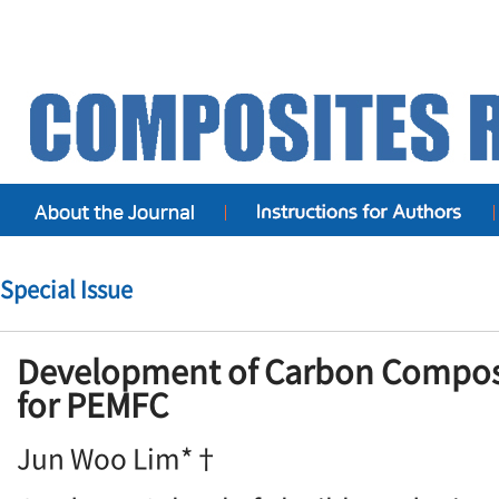
Special Issue
Development of Carbon Composi
for PEMFC
Jun Woo Lim*†