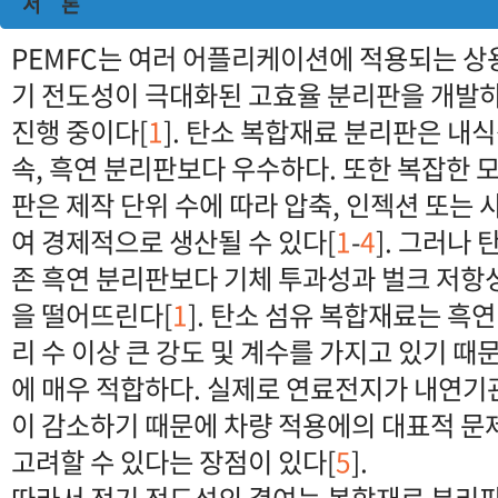
서 론
PEMFC는 여러 어플리케이션에 적용되는 상
기 전도성이 극대화된 고효율 분리판을 개발하
진행 중이다[
1
]. 탄소 복합재료 분리판은 내식
속, 흑연 분리판보다 우수하다. 또한 복잡한 
판은 제작 단위 수에 따라 압축, 인젝션 또는
여 경제적으로 생산될 수 있다[
1
-
4
]. 그러나
존 흑연 분리판보다 기체 투과성과 벌크 저항성
을 떨어뜨린다[
1
]. 탄소 섬유 복합재료는 흑
리 수 이상 큰 강도 및 계수를 가지고 있기 
에 매우 적합하다. 실제로 연료전지가 내연기
이 감소하기 때문에 차량 적용에의 대표적 문
고려할 수 있다는 장점이 있다[
5
].
따라서 전기 전도성의 결여는 복합재료 분리판