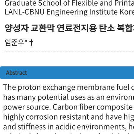
Graduate School of Flexible and Printa
LANL-CBNU Engineering Institute Kor
양성자 교환막 연료전지용 탄소 복합
임준우*
†
Abstract
The proton exchange membrane fuel c
has many potential uses as an environ
power source. Carbon fiber composite 
highly corrosion resistant and have hig
and stiffness in acidic environments, 