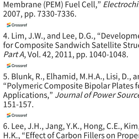
Membrane (PEM) Fuel Cell,”
Electroch
2007, pp. 7330-7336.
4. Lim, J.W., and Lee, D.G., “Developme
for Composite Sandwich Satellite Stru
Part A
, Vol. 42, 2011, pp. 1040-1048.
5. Blunk, R., Elhamid, M.H.A., Lisi, D., a
“Polymeric Composite Bipolar Plates f
Applications,”
Journal of Power Sourc
151-157.
6. Lee, J.H., Jang, Y.K., Hong, C.E., Kim,
H.K., “Effect of Carbon Fillers on Prop