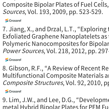
Composite Bipolar Plates of Fuel Cells
Sources
, Vol. 193, 2009, pp. 523-529.
7. Jiang, X., and Drzal, L.T., “Exploring
Exfoliated Graphene Nanoplatelets as t
Polymeric Nanocomposites for Bipolar
Power Sources
, Vol. 218, 2012, pp. 29
8. Gibson, R.F., “A Review of Recent R
Multifunctional Composite Materials a
Composite Structures
, Vol. 92, 2010, 
9. Lim, J.W., and Lee, D.G., “Develop
metal Hybrid Bipolar Plates for PEM Fue