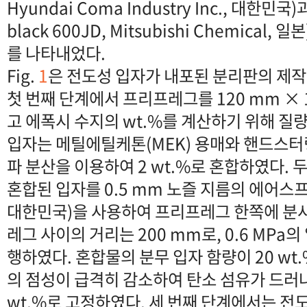
Hyundai Coma Industry Inc., 대한민국
black 600JD, Mitsubishi Chemical, 일
를 나타내었다.
Fig.
1
은 전도성 입자가 내포된 분리판의 제작
첫 번째 단계에서 프리프레그를 120 mm × 
고 에폭시 수지의 wt.%를 계산하기 위해 질
입자는 메틸에틸케톤(MEK) 용매와 핸드스터
파 분산을 이용하여 2 wt.%로 혼합하였다.
혼합된 입자를 0.5 mm 노즐 지름의 에어스프레
대한민국)을 사용하여 프리프레그 한쪽에 분
레그 사이의 거리는 200 mm로, 0.6 MPa
행하였다. 혼합물의 분무 입자 함량이 20 wt.
의 점성이 급격히 감소하여 탄소 섬유가 드러나
wt.%로 고정하였다. 세 번째 단계에서는 전