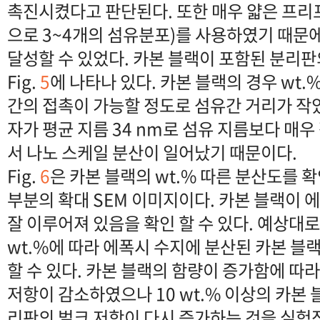
촉진시켰다고 판단된다. 또한 매우 얇은 프리프
으로 3~4개의 섬유분포)를 사용하였기 때문
달성할 수 있었다. 카본 블랙이 포함된 분리판
Fig.
5
에 나타나 있다. 카본 블랙의 경우 wt
간의 접촉이 가능할 정도로 섬유간 거리가 작았
자가 평균 지름 34 nm로 섬유 지름보다 매우
서 나노 스케일 분산이 일어났기 때문이다.
Fig.
6
은 카본 블랙의 wt.% 따른 분산도를 
부분의 확대 SEM 이미지이다. 카본 블랙이 
잘 이루어져 있음을 확인 할 수 있다. 예상대
wt.%에 따라 에폭시 수지에 분산된 카본 블
할 수 있다. 카본 블랙의 함량이 증가함에 따
저항이 감소하였으나 10 wt.% 이상의 카본
리판의 벌크 저항이 다시 증가하는 것을 실험