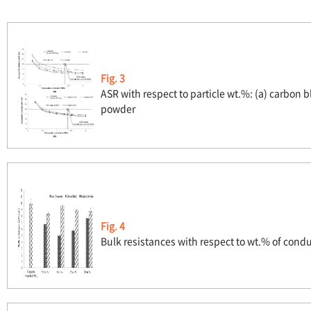
Fig. 3
ASR with respect to particle wt.%: (a) carbon b
powder
Fig. 4
Bulk resistances with respect to wt.% of condu