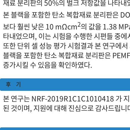
재료 분리판의 50%의 벌크 저항값을 나타내었다
본 블랙을 포함한 탄소 복합재료 분리판은 DO
2
보다 훨씬 낮은 10 mΩcm
의 값을 1.38 M
타내었으며, 이는 시험을 수행한 시편들 중에서
또한 단위 셀 성능 평가 시험결과 본 연구에서 
블랙을 포함한 탄소 복합재료 분리판은 PEM
증가시킬 수 있음을 확인하였다.
후 기
본 연구는 NRF-2019R1C1C1010418 
된 것이며, 지원에 대해 진심으로 감사드립니