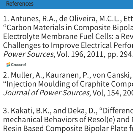
References
1. Antunes, R.A., de Oliveira, M.C.L., Ett,
“Carbon Materials in Composite Bipola
Electrolyte Membrane Fuel Cells: a Re
Challenges to Improve Electrical Perf
Power Sources
, Vol. 196, 2011, pp. 29
2. Muller, A., Kauranen, P., von Ganski, 
“Injection Moulding of Graphite Compo
Journal of Power Sources
, Vol, 154, 2
3. Kakati, B.K., and Deka, D., “Differen
mechanical Behaviors of Resol(e) and
Resin Based Composite Bipolar Plate 