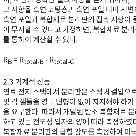
크 저항을 흑연 코팅층과 흑연 포일 더미 시
흑연 포일과 복합재료 분리판의 접촉 저항이 
여 무시할 수 있다고 가정하면, 복합재료 분리판의
를 통하여 계산할 수 있다.
R
= R
- R
(
B
total-B
total-G
2.3 기계적 성능
연료 전지 스택에서 분리판은 스택 체결압으로부
및 각 셀들을 영구 변형이 없이 지지해야 하기
을 요구한다. 따라서 개발된 탄소 복합재료 
하고 있는 전도성 입자의 양에 따라 측정하였다
복합재료 분리판의 굽힘 강도를 측정하여 미국