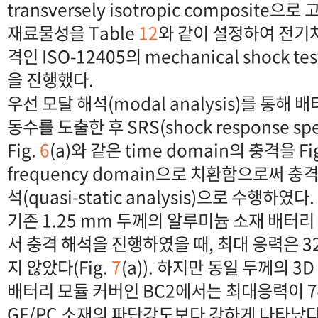
transversely isotropic composite
재료물성을 Table
12
와 같이 설정하여 전기
격인 ISO-12405의 mechanical shock
을 진행했다.
우선 모달 해석(modal analysis)를 통해
동수를 도출한 후 SRS(shock response s
Fig.
6
(a)와 같은 time domain의 충격을 Fi
frequency domain으로 치환함으로써 
석(quasi-static analysis)으로 수행하였다.
기존 1.25 mm 두께의 알루미늄 소재 배터리
서 충격 해석을 진행하였을 때, 최대 응력은 3
지 않았다(Fig.
7
(a)). 하지만 동일 두께의 3D
배터리 모듈 커버인 BC2에서는 최대응력이 74
GF/PC 소재의 파단강도보다 강하게 나타났다(