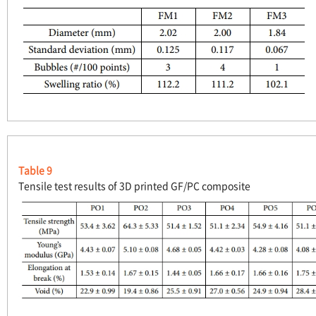
Table 9
Tensile test results of 3D printed GF/PC composite