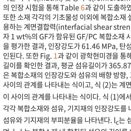
의 인장 시험을 통해 Table
6
과 같이 도출하였
또한 소재 각각의 기초물성 이외에 복합소재 
용하는 계면결합력(interfacial shear stre
자 1 wt%의 GF가 함유된 GF/PC 복합소재
을 평가한 결과, 인장강도가 61.46 MPa, 탄성
인된다. 또한 Fig.
1
과 같이 광학현미경을 통해
길이를 확인한 결과, 평균 섬유길이가 365.87 
은 복합소재의 인장강도와 섬유의 배향 방향,
사이의 관계를 나타내는 식이고, 식 (2)는 
이 사이의 관계를 나타내는 식이다. 식 (1)에서
각각 복합소재와 섬유, 기지재의 인장강도를 나
섬유와 기지재의 부피분율을 나타낸다. l
는 
c