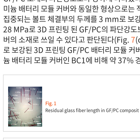
미늄 배터리 모듈 커버와 동일한 형상으로는 
집중되는 볼트 체결부의 두께를 3 mm로 보
28 MPa로 3D 프린팅 된 GF/PC의 파단강
버의 소재로 쓰일 수 있다고 판단된다(Fig.
7
(
로 보강된 3D 프린팅 GF/PC 배터리 모듈 커
늄 배터리 모듈 커버인 BC1에 비해 약 37% 
Fig. 1
Residual glass fiber length in GF/PC composit