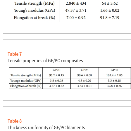
Table 7
Tensile properties of GF/PC composites
Table 8
Thickness uniformity of GF/PC filaments