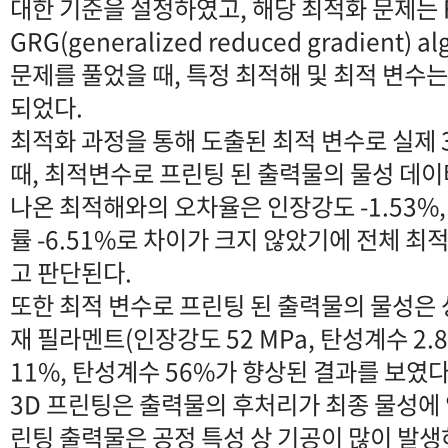
대한 기준을 설정하였고, 해당 최적화 문제는 F
GRG(generalized reduced gradient)
문제를 풀었을 때, 특정 최적해 및 최적 변수는 
되었다.
최적화 과정을 통해 도출된 최적 변수로 실제
때, 최적변수로 프린팅 된 출력물의 물성 데
나온 최적해와의 오차율은 인장강도 -1.53%, 
률 -6.51%로 차이가 크지 않았기에 전체 
고 판단된다.
또한 최적 변수로 프린팅 된 출력물의 물성은
재 필라멘트(인장강도 52 MPa, 탄성계수 2.8
11%, 탄성계수 56%가 향상된 결과를 보였다
3D 프린팅은 출력물의 후처리가 최종 물성에
린팅 출력물은 공정 특성 상 기공이 많이 발