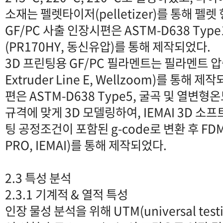
소재는 펠렛타이저(pelletizer)를 통해 펠
GF/PC 사출 인장시편은 ASTM-D638 Ty
(PR170HY, 동신유압)를 통해 제작되었다.
3D 프린팅용 GF/PC 필라멘트는 필라멘트 압출
Extruder Line E, Wellzoom)를 통해 
편은 ASTM-D638 Type5, 굴곡 및 열변형온
규격에 맞게 3D 모델링하여, IEMAI 3D 소
팅 공정조건이 포함된 g-code로 변환 후 FDM 
PRO, IEMAI)를 통해 제작되었다.
2.3 특성 분석
2.3.1 기계적 & 열적 특성
인장 물성 분석을 위해 UTM(universal test