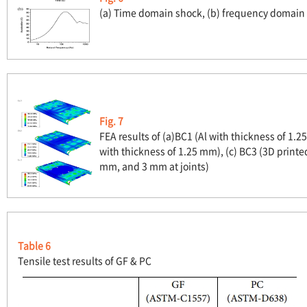
(a) Time domain shock, (b) frequency domain
Fig. 7
FEA results of (a)BC1 (Al with thickness of 1.
with thickness of 1.25 mm), (c) BC3 (3D printe
mm, and 3 mm at joints)
Table 6
Tensile test results of GF & PC