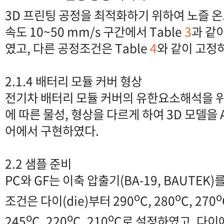
3D 프린팅 공정을 최적화하기 위하여 노즐 온도
속도 10~50 mm/s 구간에서 Table
3
과 같
였고, 다른 공정조건은 Table
4
와 같이 고정
2.1.4 배터리 모듈 커버 형상
전기차 배터리 모듈 커버의 유한요소해석을 위해
에 따른 물성, 형상을 다르게 하여 3D 모델을 
어에서 구현하였다.
2.2 샘플 준비
PC와 GF는 이축 압출기(BA-19, BAUTEK
o
o
o
조건은 다이(die)부터 290
C, 280
C, 270
o
o
o
245
C, 220
C, 210
C로 설정하였고, 다이에