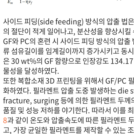
사이드 피딩(side feeding) 방식의 압출 
의 절단이 적게 일어나고, 분산성을 향상시킬 
GF와 PC의 혼련 시 사이드 피딩 방식의 압
류 섬유길이를 임계길이까지 증가시키고 동시
은 30 wt%의 GF 함량으로 인장강도 134.17 
물성을 달성하였다.
또한 복합소재 3D 프린팅을 위해서 GF/PC
화하였다. 필라멘트 압출 도중 발생하는 die swe
fracture, surging 등에 의한 필라멘트
품질 및 성능 저하를 야기한다. 따라서 이를 최
8
과 같이 온도와 압출속도에 따른 필라멘트 
고, 가장 균일한 필라멘트를 제작할 수 있는 