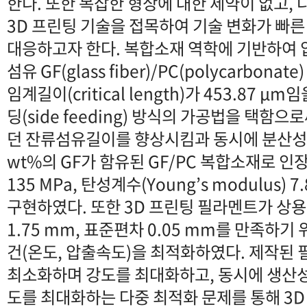
한다. 또한 복잡한 형상에 대한 제약이 없고,
3D 프린팅 기술을 접목하여 기술 변화가 빠
대응하고자 한다. 복합소재 역학에 기반하여 
섬유 GF(glass fiber)/PC(polycarbon
임계길이(critical length)가 453.87 
딩(side feeding) 방식의 가공법을 택함으로
던 잔류섬유길이를 향상시킴과 동시에 분산성을
wt%의 GF가 함유된 GF/PC 복합소재로 인장강도(
135 MPa, 탄성계수(Young’s modulus)
구현하였다. 또한 3D 프린팅 필라멘트가 상
1.75 mm, 표준편차 0.05 mm를 만족하기
건(온도, 압출속도)을 최적화하였다. 제작된
최소화하며 강도를 최대화하고, 동시에 생산성
도를 최대화하는 다중 최적화 문제를 통해 3D