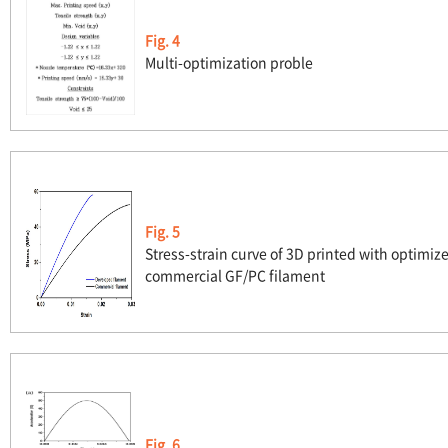
Fig. 4
Multi-optimization proble
Fig. 5
Stress-strain curve of 3D printed with optim
commercial GF/PC filament
Fig. 6