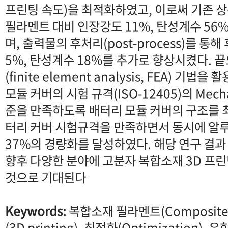
프린팅 속도)을 최적화하였고, 이로써 기존 
필라멘트 대비 인장강도 11%, 탄성계수 56
며, 출력물의 후처리(post-process)를 통
5%, 탄성계수 18%를 추가로 향상시켰다.
(finite element analysis, FEA) 
모듈 커버의 시험 규격(ISO-12405)의 Mechan
준을 만족하도록 배터리 모듈 커버의 구조를 
터리 커버 시험규격을 만족하면서 동시에 알
37%의 경량화를 달성하였다. 해당 연구 결과
향후 다양한 분야에 고분자 복합소재 3D 프린
것으로 기대된다
Keywords:
복합소재 필라멘트(Composite f
(3D printing), 최적화(Optimization), 