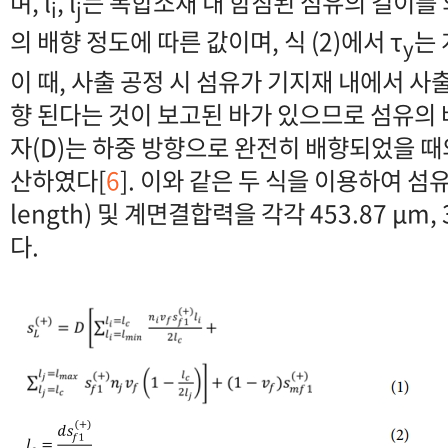
며, l
, l
는 복합소재 내 함침된 섬유의 길이를 
i
j
의 배향 정도에 따른 값이며, 식 (2)에서 τ
는
y
이 때, 사출 공정 시 섬유가 기지재 내에서 
향 된다는 것이 보고된 바가 있으므로 섬유의
자(D)는 하중 방향으로 완전히 배향되었을 때
산하였다[
6
]. 이와 같은 두 식을 이용하여 섬유의
length) 및 계면결합력을 각각 453.87 μm,
다.