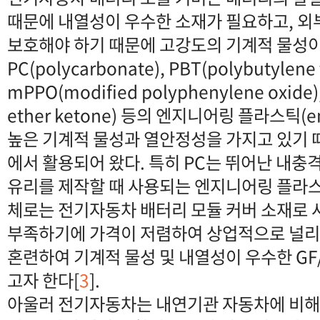
때문에 내열성이 우수한 소재가 필요하고, 
보호해야 하기 때문에 고강도의 기계적 물성이
PC(polycarbonate), PBT(polybutylene 
mPPO(modified polyphenylene oxide)
ether ketone) 등의 엔지니어링 플라스틱(engi
높은 기계적 물성과 열안정성을 가지고 있기 
에서 활용되어 왔다. 특히 PC는 뛰어난 내충
유리를 제작할 때 사용되는 엔지니어링 플라
체로는 전기자동차 배터리 모듈 커버 소재로
부족하기에 가격이 저렴하여 상업적으로 널리
혼련하여 기계적 물성 및 내열성이 우수한 GF
고자 한다[
3
].
아울러 전기자동차는 내연기관 자동차에 비해 