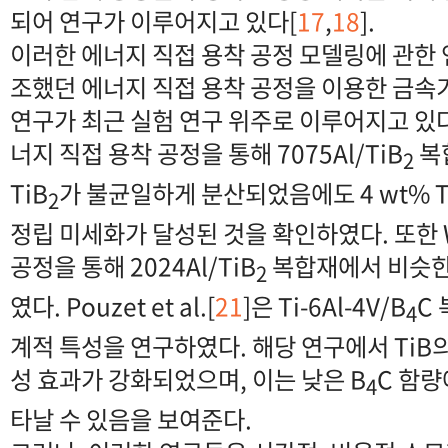
되어 연구가 이루어지고 있다[
17
,
18
].
이러한 에너지 직접 용착 공정 모델링에 관한
조했던 에너지 직접 용착 공정을 이용한 금속
연구가 최근 실험 연구 위주로 이루어지고 있다. Ji
너지 직접 용착 공정을 통해 7075Al/TiB
복
2
TiB
가 불균일하게 분산되었음에도 4 wt% T
2
정립 미세화가 달성된 것을 확인하였다. 또한 Wen
공정을 통해 2024Al/TiB
복합재에서 비슷한
2
였다. Pouzet et al.[
21
]은 Ti-6Al-4V/B
C
4
계적 특성을 연구하였다. 해당 연구에서 TiB의
성 효과가 강화되었으며, 이는 낮은 B
C 함량
4
타날 수 있음을 보여준다.