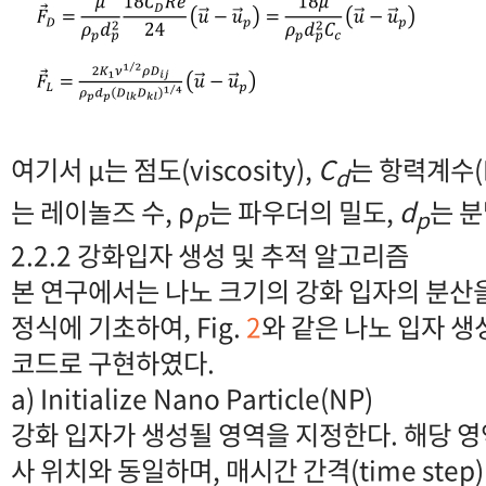
여기서 μ는 점도(viscosity),
C
는 항력계수(Dr
d
는 레이놀즈 수, ρ
는 파우더의 밀도,
d
는 
p
p
2.2.2 강화입자 생성 및 추적 알고리즘
본 연구에서는 나노 크기의 강화 입자의 분산
정식에 기초하여, Fig.
2
와 같은 나노 입자 
코드로 구현하였다.
a) Initialize Nano Particle(NP)
강화 입자가 생성될 영역을 지정한다. 해당 
사 위치와 동일하며, 매시간 간격(time ste