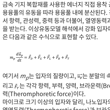
금속 기지 복합재를 사용한 에너지 직접 용착
용융풀의 유동을 따라 용융풀 내에 분산된다.
서 항력, 관성력, 중력 등과 더불어, 열영동
을 받는다. 이상유동모델 해석에서 강화 입자
은 다음과 같은 수식으로 표현할 수 있다.
여기서
m
는 입자의 질량이고,
는 분말의 
p
리고
는 각각 항력, 부력, 양력, 브라운력(Bro
력(Theromphoretic force)이다.
마이크로 크기 이상의 입자와 달리, 나노입자
열영동력(Thermophoretic force)과 브라운