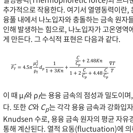
추가적으로 작용한다. 여기서 열영동력이란, 
융풀 내에서 나노입자와 충돌하는 금속 원자들
인해 발생하는 힘으로, 나노입자가 고온영역
게 만든다. 그 수식적 표현은 다음과 같다.
이 때 μ
와 ρ
는 용융 금속의 점성과 밀도이며
f
f
다. 또한
C
와
C
는 각각 용융 금속과 강화입
p
Knudsen 수로, 용융 금속 원자의 평균 
통해 계산된다. 열적 요동(fluctuation)에