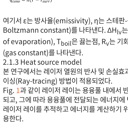
여기서 ε는 방사율(emissivity), η는 스테판
Boltzmann constant)를 나타낸다. ∆H
는
lv
of evaporation), T
은 끓는점, R
는 기
boil
v
(gas constant)를 나타낸다.
2.1.3 Heat source model
본 연구에서는 레이저 열원의 반사 및 손실효
이싱(Ray-tracing) 방법이 적용되었다.
Fig.
1
과 같이 레이저 레이는 용융풀 내에서 
되고, 그에 따라 용융풀에 전달되는 에너지에
레이저 레이를 추적하고 에너지를 계산하기 위해 식
용한다.