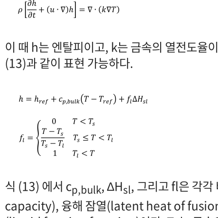
이 때 h는 엔탈피이고, k는 금속의 열전도율
(13)과 같이 표현 가능하다.
식 (13) 에서 c
, ∆H
, 그리고 fl은 각각 비
p,bulk
sl
capacity), 융해 잠열(latent heat of fu