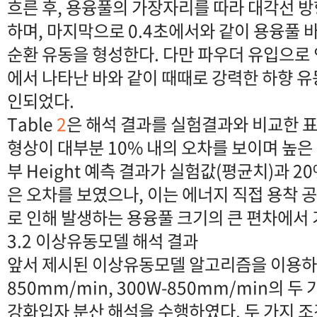
흐른 후, 용융풀의 가장자리를 따라 대각선 
하며, 마지막으로 0.4초에서와 같이 용융풀
순환 유동을 형성한다. 다만 파우더 유입으로 인
에서 나타난 바와 같이 때때로 강력한 하향 유
인되었다.
Table
2
은 해석 결과를 실험결과와 비교한 
형상이 대부분 10% 내의 오차를 보이며 높은
부 Height 예측 결과가 실험값(평균치)과 
은 오차를 보였으나, 이는 에너지 직접 용착 
로 인해 발생하는 용융풀 크기의 큰 편차에서 
3.2 이상유동모델 해석 결과
앞서 제시된 이상유동모델 알고리즘을 이용하여
850mm/min, 300W-850mm/min의 
강화입자 분산 해석을 수행하였다. 두 가지 