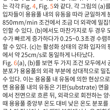
는 각각 Fig.
4
, Fig.
5
와 같다. 각 그림의 (a)
입자들이 용융풀 내의 유동을 따라 균일하게 분
850mm/min 조건에서 조금 더 외곽에 밀집
인할 수 있다. (b)에서도 마찬가지로 두 경우 
수가 빠르게 증가하다가 0.25~0.3초경 수
할 수 있다. (c)는 활성화 상태의 강화 입자의
에서 약 25cm/s로 동일하게 나타났다.
Fig.
6
(a), (b)를 보면 두 가지 조건 모두에
분포가 용융풀의 외곽 부분에 상대적으로 밀집
수 있다. 이는 용융풀 내 유동에 의한 현상으로 
면 용융풀 내의 유동은 기판(substrate) 
에서 전면으로 흐른 뒤, 외곽으로 회전하는 양상
때 용융풀 중앙부 온도 대비 낮은 온도 분포