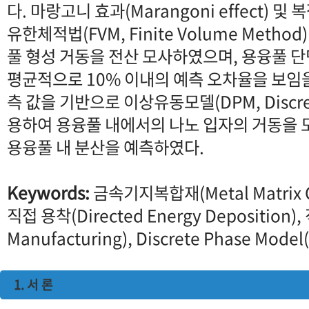
다. 마랑고니 효과(Marangoni effect) 
유한체적법(FVM, Finite Volume Meth
풀 형성 거동을 전산 모사하였으며, 용융풀 단
평균적으로 10% 이내의 예측 오차율을 보임
측 값을 기반으로 이상유동모델(DPM, Discret
용하여 용융풀 내에서의 나노 입자의 거동을
용융풀 내 분산을 예측하였다.
Keywords:
금속기지복합재(Metal Matrix 
직접 용착(Directed Energy Deposition)
Manufacturing), Discrete Phase Model
1. 서 론