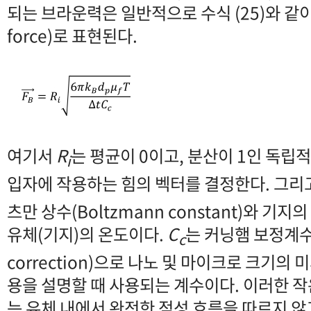
되는 브라운력은 일반적으로 수식 (25)와 같이 확
force)로 표현된다.
여기서
R
는 평균이 0이고, 분산이 1인 독립
i
입자에 작용하는 힘의 벡터를 결정한다. 그리
츠만 상수(Boltzmann constant)와 기지
유체(기지)의 온도이다.
C
는 커닝햄 보정계수(
c
correction)으로 나노 및 마이크로 크기
용을 설명할 때 사용되는 계수이다. 이러한 
는 유체 내에서 완전한 점성 흐름을 따르지 않고