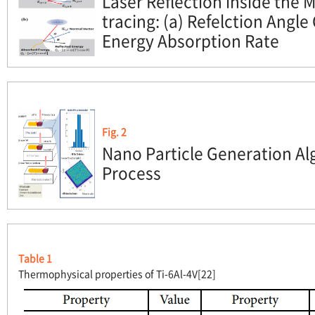
Laser Reflection inside the 
tracing: (a) Refelction Angle 
Energy Absorption Rate
Fig. 2
Nano Particle Generation Al
Process
Table 1
Thermophysical properties of Ti-6Al-4V[22]