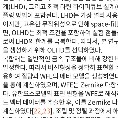
계(LHD), 그리고 최적 라틴 하이퍼큐브 설계(
플링 방법이 포함된다. LHD는 가장 널리 사용
이지만, 고유한 무작위성으로 인해 space-fill
면, OLHD는 최적 조건을 포함하여 실험 점
로써 LHD의 한계를 극복한다. 따라서, 본 
을 생성하기 위해 OLHD를 선택하였다.
복합재는 일반적인 금속 구조물에 비해 강한
발생한다. 따라서 비선형성을 정확히 표현할 
용하여 질량과 WFE의 메타 모델을 생성하였
을 통해 계산하였으며, WFE는 Zernike 
다. 유한요소모델의 표면 변형을 WFE로 해석
드 벡터 데이터를 추출한 후, 이를 Zernike
계산하였다[
22
,
23
]. 조립 및 정렬 과정에서