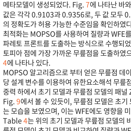
메타모델이 생성되었다. Fig.
7
에 나타난 바와
값은 각각 0.9103과 0.9356로, 두 값 모두
의 정확도가 허용 가능한 수준임을 확인하였다
최적화는 MOPSO를 사용하여 질량과 WFE
파레토 프론트를 도출하는 방식으로 수행되었
토피아 점에 가장 가까운 무릎점을 도출하였으며,
4
에 나타나 있다.
MOPSO 알고리즘으로 부터 얻은 무릎점 데이
당 설계 변수를 이용하여 유한요소해석 무릎점
중력 하에서 초기 모델과 무릎점 모델의 패널 
Fig.
9
에서 볼 수 있듯이, 무릎점 모델은 초
는 모습을 보였으며, 이는 WFE에도 영향을 
Table
4
는 위의 초기 모델과 무릎점 모델의 
릎점 모델이 초기 모델과 비교하여 질량과 WF