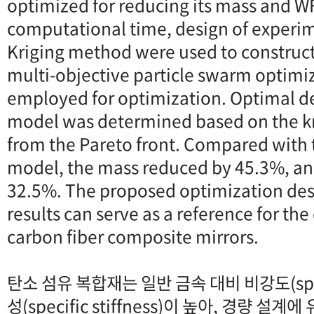
optimized for reducing its mass and W
computational time, design of experi
Kriging method were used to construc
multi-objective particle swarm optim
employed for optimization. Optimal de
model was determined based on the k
from the Pareto front. Compared with t
model, the mass reduced by 45.3%, an
32.5%. The proposed optimization de
results can serve as a reference for t
carbon fiber composite mirrors.
탄소 섬유 복합재는 일반 금속 대비 비강도(speci
성(specific stiffness)이 높아, 경량 설