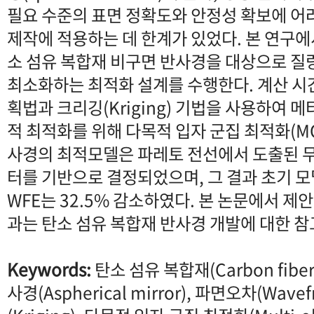
필요 수준의 표면 정확도와 안정성 확보에 어
제작에 적용하는 데 한계가 있었다. 본 연구에
소 섬유 복합재 비구면 반사경을 대상으로 질량
최소화하는 최적화 설계를 수행한다. 계산 시
획법과 크리깅(Kriging) 기법을 사용하여 
적 최적화를 위해 다목적 입자 군집 최적화(M
사경의 최적모델은 파레토 전선에서 도출된 무릎점
터를 기반으로 결정되었으며, 그 결과 초기 모델
WFE는 32.5% 감소하였다. 본 논문에서 제
과는 탄소 섬유 복합재 반사경 개발에 대한 참
Keywords:
탄소 섬유 복합재(Carbon fiber
사경(Aspherical mirror), 파면오차(Wavefr