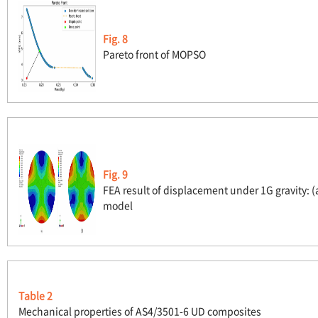
Fig. 8
Pareto front of MOPSO
Fig. 9
FEA result of displacement under 1G gravity: (a
model
Table 2
Mechanical properties of AS4/3501-6 UD composites