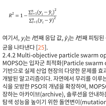
여기서,
y
는
i
번째 응답 값,
ŷ
는
i
번째 피팅된 응
i
i
균을 나타낸다 [
25
].
2.4.2 Multi-objective particle swarm o
MOPSO는 입자군 최적화(Particle swarm op
기반으로 실제 산업 현장의 다양한 문제를 효
개발된 알고리즘이다. 자연에서 무리를 이루는
식을 모방한 PSO의 개념을 확장하여, MOP
장하는 아카이브(archive), 솔루션을 안내하는 
탐색 성능을 높이기 위한 돌연변이(mutatio