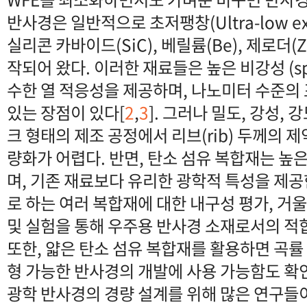
반사경은 일반적으로 초저팽창(Ultra-low expa
실리콘 카바이드(SiC), 베릴륨(Be), 제로더(Z
작되어 왔다. 이러한 재료들은 높은 비강성 (specif
수한 열 적응성을 제공하며, 나노미터 수준의
있는 장점이 있다[
2
,
3
]. 그러나 밀도, 강성, 
크 형태의 제조 공정에서 리브(rib) 두께의 
량화가 어렵다. 반면, 탄소 섬유 복합재는 높
며, 기존 재료보다 유리한 광학적 특성을 제공
로 하는 여러 복합재에 대한 내구성 평가, 거
및 실험을 통해 우주용 반사경 소재로서의 적
또한, 얇은 탄소 섬유 복합재를 활용하면 곡률
형 가능한 반사경의 개발에 사용 가능함도 확
광학 반사경의 경량 설계를 위해 많은 연구들