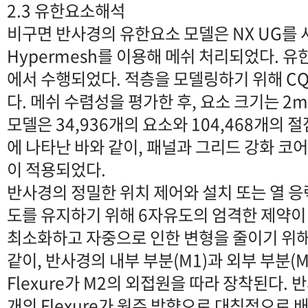
2.3 유한요소해석
비구면 반사경의 유한요소 모델은 NX UG를
Hypermesh를 이용해 메쉬 처리되었다. 유한 
에서 수행되었다. 적층을 모델링하기 위해 C
다. 메쉬 수렴성을 평가한 후, 요소 크기는 2
모델은 34,936개의 요소와 104,468개의 절
에 나타난 바와 같이, 패널과 그리드 강화 코어
이 적용되었다.
반사경의 정밀한 위치 제어와 설치 또는 열 응
도를 유지하기 위해 6자유도의 엄격한 제약이
최소화하고 자중으로 인한 변형을 줄이기 위해, 
같이, 반사경의 내부 부분(M1)과 외부 부분(M
Flexure가 M2의 외접원을 따라 장착된다.
개의 Flexure가 원주 방향으로 대칭적으로 배치