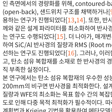
인 측면에서의 경량화를 위해, contoured-bac
(open-back), 샌드위치 구조를 채택하거나[
용하는 연구가 진행되었다[
13
,
14
]. 또한, 
께와 같은 설계 파라미터를 최소화하여 반사
는 연구도 수행되었다[
15
]. 더 나아가, 매
하여 SiC/Al 반사경의 질량과 RMS (Root m
선하는 연구도 진행되었다[
16
]. 그러나, 이
고, 탄소 섬유 복합재를 소재로 한 반사경의 
직 부족한 실정이다.
본 연구에서는 탄소 섬유 복합재의 우수한 성
200mm의 비구면 반사경을 최적화한다. 설
질량과 WFE의 최소화는 목표 함수 간의 복잡
도로 인해 다중 목적 최적화가 필수적이다. 따
계획법과 Kriging 기법을 활용하여 메타모