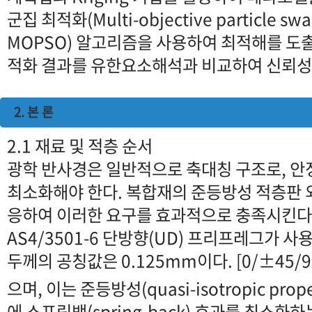
군집 최적화(Multi-objective particle swa
MOPSO) 알고리즘을 사용하여 최적해를 도
적화 결과를 유한요소해석과 비교하여 신뢰성
2. 본 론
2.1 재료 및 적층 순서
광학 반사경은 일반적으로 축대칭 구조로, 
최소화해야 한다. 복합재의 준등방성 적층판 
응하여 이러한 요구를 효과적으로 충족시킨다
AS4/3501-6 단방향(UD) 프리프레그가 
두께의 공칭값은 0.125mm이다. [0/±45/9
으며, 이는 준등방성(quasi-isotropic pro
에 스프링백(spring-back) 효과를 최소화