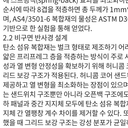
순서에 따라 8겹을 적층하면 총 두께가 1m
며, AS4/3501-6 복합재의 물성은 ASTM D3
기반으로 한 실험을 통해 얻었다.
2.2 비구면 반사경 설계
탄소 섬유 복합재는 벌크 형태로 제조하기 어
얇은 프리프레그 층을 적층하는 방식이 주로 사
성과 열 변형 안정성을 확보하기 위해 허니콤
리드 보강 구조가 적용된다. 허니콤 코어 샌
제공하고 열 변형을 최소화하는 장점이 있으며
는 샌드위치 구조뿐만 아니라 오픈백 구조에도 
하 패널과 중간 지지체 모두에 탄소 섬유 복합
지체 간 열팽창 계수 차이를 제거할 수 있다. 
했을 때 그리드 보강 구조는 강성 분포가 균일