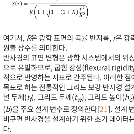
여기서,
R
은 광학 표면의 곡률 반지름,
r
은 광
원뿔 상수를 의미한다.
반사경의 표면 변형은 광학 시스템에서의 위상
으로 유발하므로, 굽힘 강성(flexural rigid
적으로 반영하는 지표로 간주된다. 이러한 점
목표로 하는 전통적인 그리드 보강 반사경 설
널 두께(
t
), 그리드 두께(
t
), 그리드 높이(
h
f
w
c
(
b
)을 주요 설계 변수로 정의한다[
21
]. 설계 
비구면 반사경을 설계하기 위한 초기 데이터는 
다.