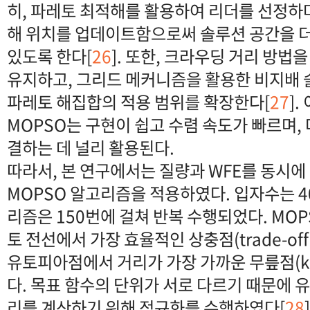
히, 파레토 최적해를 활용하여 리더를 선정하
해 위치를 업데이트함으로써 솔루션 공간을 더
있도록 한다[
26
]. 또한, 크라우딩 거리 방법
유지하고, 그리드 메커니즘을 활용한 비지배 
파레토 해집합의 적용 범위를 확장한다[
27
]
MOPSO는 구현이 쉽고 수렴 속도가 빠르며,
결하는 데 널리 활용된다.
따라서, 본 연구에서는 질량과 WFE를 동시
MOPSO 알고리즘을 적용하였다. 입자수는 4
리즘은 150번에 걸쳐 반복 수행되었다. MO
토 전선에서 가장 효율적인 상충점(trade-off
유토피아점에서 거리가 가장 가까운 무릎점(kne
다. 목표 함수의 단위가 서로 다르기 때문에
리를 계산하기 위해 정규화를 수행하였다[
28
]