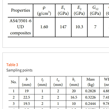
Table 3
Sampling points