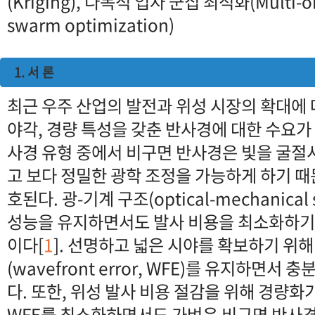
(Kriging), 다목적 입자 군집 최적화(Multi-obj
swarm optimization)
1. 서 론
최근 우주 산업의 발전과 위성 시장의 확대에 
야각, 경량 특성을 갖춘 반사경에 대한 수요가
사경 유형 중에서 비구면 반사경은 빛을 굴절
고 보다 정밀한 광학 조정을 가능하게 하기 
호된다. 광-기계 구조(optical-mechanical
성능을 유지하면서도 발사 비용을 최소화하기
이다[
1
]. 선명하고 넓은 시야를 확보하기 위
(wavefront error, WFE)를 유지하면서
다. 또한, 위성 발사 비용 절감을 위해 경량화
WFE를 최소화하면서도 가벼운 비구면 반사경