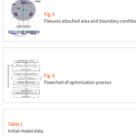
Fig. 5
Flexures attached area and boundary condition
Fig. 6
Flowchart of optimization process
Table 1
Initial model data