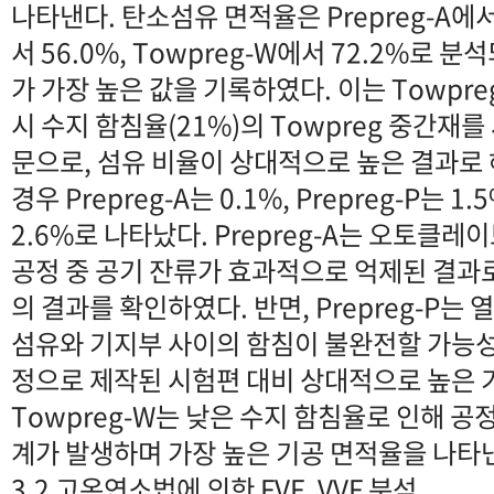
나타낸다. 탄소섬유 면적율은 Prepreg-A에서 6
서 56.0%, Towpreg-W에서 72.2%로 분
가 가장 높은 값을 기록하였다. 이는 Towpr
시 수지 함침율(21%)의 Towpreg 중간재
문으로, 섬유 비율이 상대적으로 높은 결과로
경우 Prepreg-A는 0.1%, Prepreg-P는 1.
2.6%로 나타났다. Prepreg-A는 오토클
공정 중 공기 잔류가 효과적으로 억제된 결과
의 결과를 확인하였다. 반면, Prepreg-P
섬유와 기지부 사이의 함침이 불완전할 가능
정으로 제작된 시험편 대비 상대적으로 높은 
Towpreg-W는 낮은 수지 함침율로 인해 공정
계가 발생하며 가장 높은 기공 면적율을 나타
3.2 고온연소법에 의한 FVF, VVF 분석