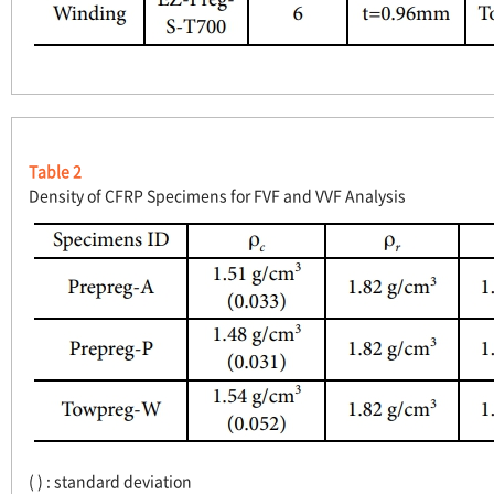
Table 2
Density of CFRP Specimens for FVF and VVF Analysis
( ) : standard deviation