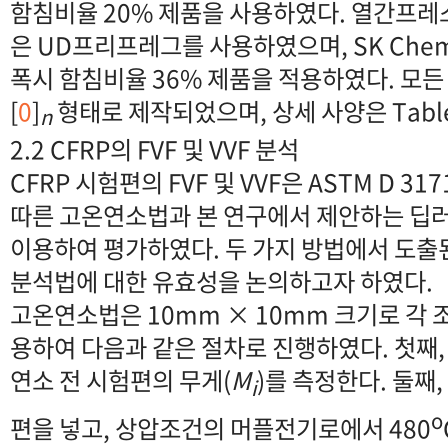
함침비율 20% 제품을 사용하였다. 열간프
은 UD프리프레그를 사용하였으며, SK Chemi
폭시 함침비율 36% 제품을 적용하였다. 모든
[
0
]
형태로 제작되었으며, 상세 사양은 Tabl
n
2.2 CFRP의 FVF 및 VVF 분석
CFRP 시험편의 FVF 및 VVF은 ASTM D 317
따른 고온연소법과 본 연구에서 제안하는 딥
이용하여 평가하였다. 두 가지 방법에서 도출
분석법에 대한 유효성을 논의하고자 하였다.
고온연소법은 10mm × 10mm 크기로 각 
용하여 다음과 같은 절차로 진행하였다. 첫째
연소 전 시험편의 무게(
M
)를 측정한다. 둘째
i
o
편을 넣고, 상압조건의 머플전기로에서 480