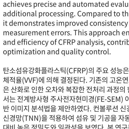
achieves precise and automated evalu
additional processing. Compared to t
it demonstrates improved consistency
measurement errors. This approach e
and efficiency of CFRP analysis, contri
optimization and quality control.
탄소섬유강화플라스틱(CFRP)의 주요 성능은 
체적율(VVF)에 의해 결정된다. 기존의 고온연소
은 산화로 인한 오차와 복잡한 전처리 과정의 
서는 전계방사형 주사전자현미경(FE-SEM) 
반 이미지 분석법을 제안하였다. 컨볼루션 신
신경망(TNN)을 적용하여 섬유 및 기공을 자
대비 높은 정밀도와 일관성을 보였다. 본 연구