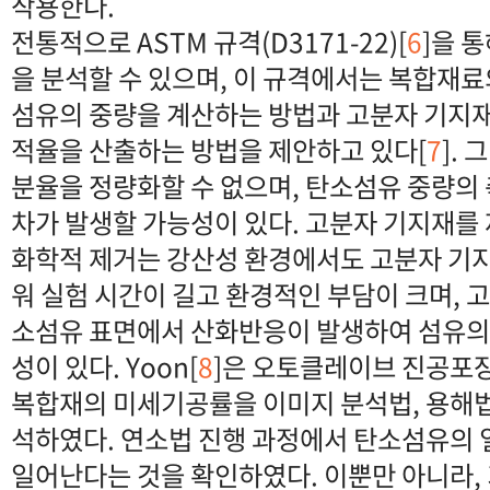
작용한다.
전통적으로 ASTM 규격(D3171-22)[
6
]을 통
을 분석할 수 있으며, 이 규격에서는 복합재
섬유의 중량을 계산하는 방법과 고분자 기지재(
적율을 산출하는 방법을 제안하고 있다[
7
].
분율을 정량화할 수 없으며, 탄소섬유 중량의 
차가 발생할 가능성이 있다. 고분자 기지재
화학적 제거는 강산성 환경에서도 고분자 기
워 실험 시간이 길고 환경적인 부담이 크며, 
소섬유 표면에서 산화반응이 발생하여 섬유의
성이 있다. Yoon[
8
]은 오토클레이브 진공포
복합재의 미세기공률을 이미지 분석법, 용해법
석하였다. 연소법 진행 과정에서 탄소섬유의
일어난다는 것을 확인하였다. 이뿐만 아니라,