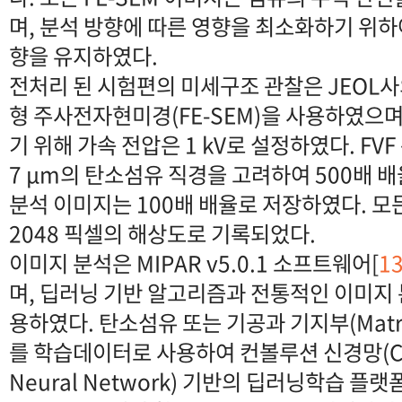
며, 분석 방향에 따른 영향을 최소화하기 위하
향을 유지하였다.
전처리 된 시험편의 미세구조 관찰은 JEOL사의
형 주사전자현미경(FE-SEM)을 사용하였으며
기 위해 가속 전압은 1 kV로 설정하였다. FV
7 μm의 탄소섬유 직경을 고려하여 500배 
분석 이미지는 100배 배율로 저장하였다. 모든
2048 픽셀의 해상도로 기록되었다.
이미지 분석은 MIPAR v5.0.1 소프트웨어[
1
며, 딥러닝 기반 알고리즘과 전통적인 이미지
용하였다. 탄소섬유 또는 기공과 기지부(Matr
를 학습데이터로 사용하여 컨볼루션 신경망(CNN,
Neural Network) 기반의 딥러닝학습 플랫폼인