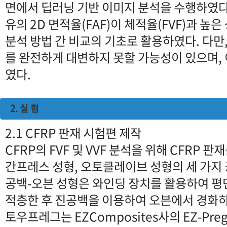
면에서 딥러닝 기반 이미지 분석을 수행하였다
유의 2D 면적율(FAF)이 체적율(FVF)과 높
분석 방법 간 비교의 기초로 활용하였다. 다만,
를 완전하게 대변하지 못할 가능성이 있으며,
였다.
2. 실 험
2.1 CFRP 판재 시험편 제작
CFRP의 FVF 및 VVF 분석을 위해 CFRP 판
간프레스 성형, 오토클레이브 성형의 세 가지
공백-오븐 성형은 와인딩 장치를 활용하여 
적층한 후 진공백을 이용하여 오븐에서 경화
토우프레그는 EZComposites사의 EZ-Preg-