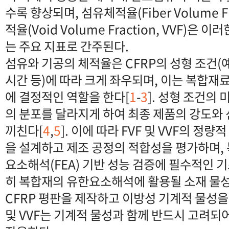
수록 향상되며, 섬유체적율(Fiber Volume Fr
적율(Void Volume Fraction, VVF)은
는 주요 지표로 간주된다.
섬유와 기공의 체적율은 CFRP의 성형 조건(예:
시간 등)에 따라 크게 좌우되며, 이는 복합재
에 결정적인 역할을 한다[
1
-
3
]. 성형 조건의
의 분포를 달라지게 하여 최종 제품의 강도와
끼친다[
4
,
5
]. 이에 따라 FVF 및 VVF의 정
을 설계하고 제조 공정의 적합성을 평가하며, 
요소해석(FEA) 기반 성능 검증에 필수적인 
히 복합재의 유한요소해석에 활용될 소재 물
CFRP 평판을 제작하고 이방성 기계적 물성을
및 VVF는 기계적 물성과 함께 반드시 고려되