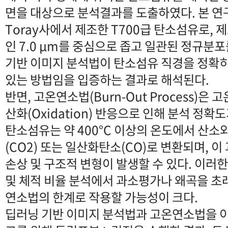
면을 대상으로 분석결과를 도출하였다. 본 
Toray사에서 제조한 T700급 탄소섬유로, 
인 7.0 μm를 중심으로 좁고 일관된 정규분
기반 이미지 분석법이 탄소섬유 직경을 정확히
있는 방법임을 입증하는 결과로 해석된다.
반면, 고온연소법(Burn-Out Process)
산화(Oxidation) 반응으로 인해 분석 정확
탄소섬유는 약 400°C 이상의 온도에서 산
(CO2) 또는 일산화탄소(CO)로 변환되며, 이
손상 및 구조적 변형이 발생할 수 있다. 이러한
및 체적 비율 분석에서 과소평가나 왜곡을 초래
연소법의 한계로 작용할 가능성이 크다.
딥러닝 기반 이미지 분석법과 고온연소법을 이용