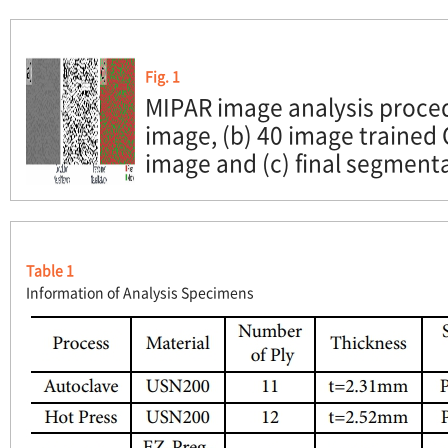
Fig. 1
MIPAR image analysis proced
image, (b) 40 image trained
image and (c) final segmenta
Table 1
Information of Analysis Specimens