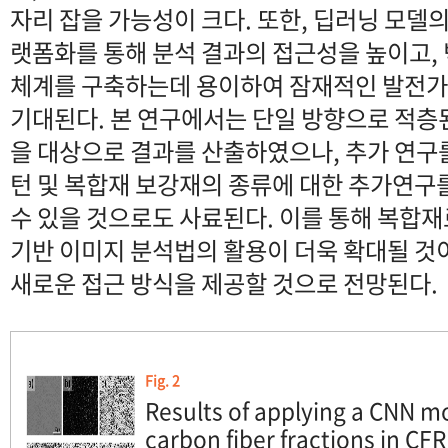
자리 잡을 가능성이 크다. 또한, 딥러닝 모델
랫폼화를 통해 분석 결과의 접근성을 높이고,
체계를 구축하는데 용이하여 잠재적인 발전가
기대된다. 본 연구에서는 단일 방향으로 적층된
을 대상으로 결과를 산출하였으나, 추가 연구
턴 및 복합재 보강재의 종류에 대한 추가연구
수 있을 것으로도 사료된다. 이를 통해 복합
기반 이미지 분석법의 활용이 더욱 확대될 것이
새로운 접근 방식을 제공할 것으로 전망된다.
Fig. 2
Results of applying a CNN mo
carbon fiber fractions in CFRP