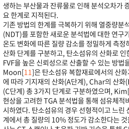
생하는 부산물과 잔류물로 인해 분석오차가 증
요 한계로 지적된다.
기존 방법의 한계를 극복하기 위해 열중량분석(
(NDT)를 포함한 새로운 분석법에 대한 연구가
온도 변화에 따른 질량 감소를 정밀하게 측
산화 단계를 구분하고, 탄소섬유의 산화로 인
FVF을 높은 신뢰성으로 산출할 수 있는 방법
Moon[
11
]은 탄소섬유 복합재료에서의 산화
에 따라 기지재의 산화(A단계), Char의 산화
(C단계) 총 3가지 단계로 구분하였으며, Kim
현상을 고려한 TGA 분석법을 통해 섬유체적
시하였다. 탄소섬유의 경우 선형적이고 느린 
계에서 총 질량의 10% 정도가 감소한다는 것