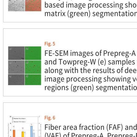
based image processing show
matrix (green) segmentation (
Fig. 5
FE-SEM images of Prepreg-A (
and Towpreg-W (e) samples f
along with the results of de
image processing showing vo
regions (green) segmentation 
Fig. 6
Fiber area fraction (FAF) and
(VAF) of Prepreg-A, Prepreg