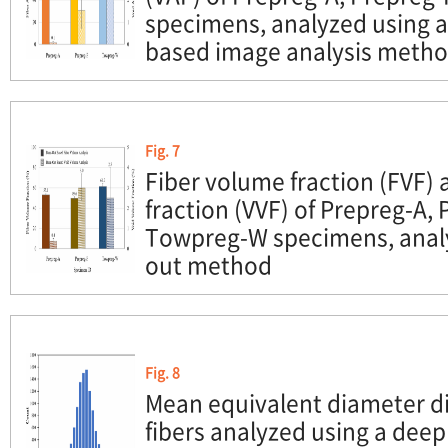
specimens, analyzed using a
based image analysis meth
Fig. 7
Fiber volume fraction (FVF)
fraction (VVF) of Prepreg-A,
Towpreg-W specimens, analy
out method
Fig. 8
Mean equivalent diameter di
fibers analyzed using a dee