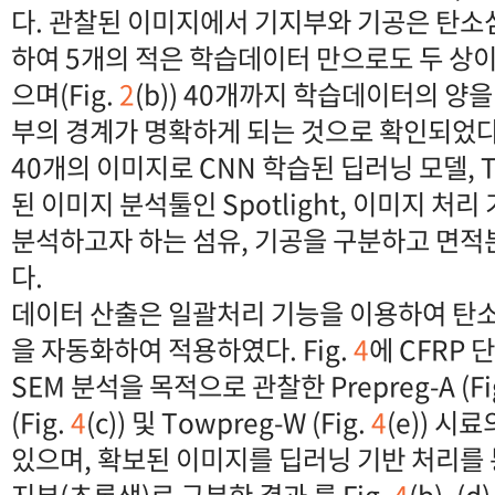
다. 관찰된 이미지에서 기지부와 기공은 탄
하여 5개의 적은 학습데이터 만으로도 두 상이
으며(Fig.
2
(b)) 40개까지 학습데이터의 양
부의 경계가 명확하게 되는 것으로 확인되었다
40개의 이미지로 CNN 학습된 딥러닝 모델, 
된 이미지 분석툴인 Spotlight, 이미지 처
분석하고자 하는 섬유, 기공을 구분하고 면
다.
데이터 산출은 일괄처리 기능을 이용하여 탄소
을 자동화하여 적용하였다. Fig.
4
에 CFRP 
SEM 분석을 목적으로 관찰한 Prepreg-A (Fi
(Fig.
4
(c)) 및 Towpreg-W (Fig.
4
(e)) 
있으며, 확보된 이미지를 딥러닝 기반 처리를 
지부(초록색)로 구분한 결과 를 Fig.
4
(b), (