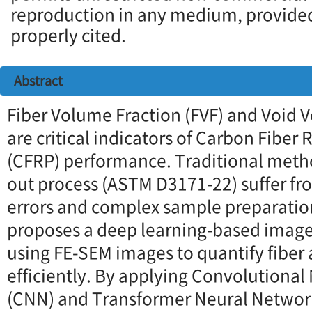
reproduction in any medium, provided 
properly cited.
Abstract
Fiber Volume Fraction (FVF) and Void 
are critical indicators of Carbon Fiber 
(CFRP) performance. Traditional metho
out process (ASTM D3171-22) suffer f
errors and complex sample preparation
proposes a deep learning-based imag
using FE-SEM images to quantify fiber 
efficiently. By applying Convolutiona
(CNN) and Transformer Neural Networ