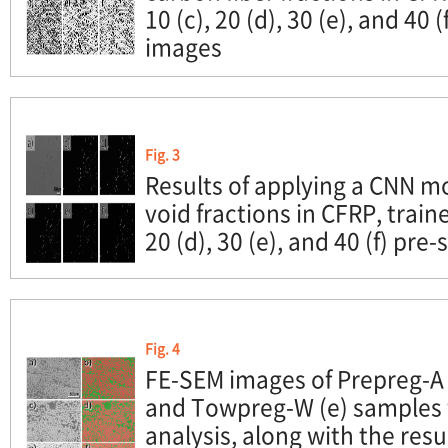
10 (c), 20 (d), 30 (e), and 40
images
Fig. 3
Results of applying a CNN mo
void fractions in CFRP, traine
20 (d), 30 (e), and 40 (f) p
Fig. 4
FE-SEM images of Prepreg-A (
and Towpreg-W (e) samples f
analysis, along with the resu