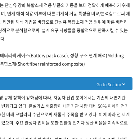
되는 단섬유 강화 복합소재 적용 부품의 거동을 보다 정확하게 예측하기 위해
며, 연계 해석 적용 여부에 따른 기계적 거동 특성을 비교/분석함으로써 제
. 제안된 해석 기법을 바탕으로 단섬유 복합소재 적용 범위에 따른 배터리
정량적으로 분석함으로써, 설계 요구 사항들을 종합적으로 만족시킬 수 있는
다.
), 배터리팩 케이스(Battery pack case), 성형-구조 연계 해석(Molding-
 복합소재(Short fiber reinforced composite)
환경 규제 정책이 강화됨에 따라, 자동차 산업 분야에서는 기존의 내연기관
변화되고 있다. 온실가스 배출량이 내연기관 차량 대비 50% 이하인 전기
한 미래 모빌리티 수단으로써 새롭게 주목을 받고 있다. 이에 따라 전 세계
 있으며, 주요 완성차 업체들 또한 친환경 전기차 생산 비율을 지속적으로