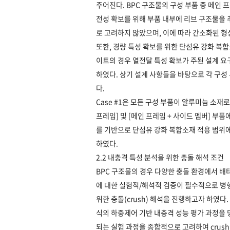
주어진다. BPC 구조물의 구성 부품 중 메인 
전성 확보를 위해 부품 내부에 리브 구조물을 
로 고려하지 않았으며, 이에 따라 간소화된 
또한, 경량 특성 확보를 위한 단섬유 강화 복
이트의 경우 열전달 특성 확보가 주된 설계 
하였다. 상기 설계 사항들을 바탕으로 각 구성 
다.
Case #1은 모든 구성 부품이 알루미늄 소재로 
프레임] 및 [메인 프레임 + 사이드 멤버] 부
를 기반으로 단섬유 강화 복합소재 적용 범위에
하였다.
2.2 내충격 특성 분석을 위한 충돌 해석 조건
BPC 구조물의 경우 다양한 충돌 환경에서 배
에 대한 실험적/해석적 검증이 필수적으로 병행
위한 충돌(crush) 해석을 진행하고자 하였다. 
식의 하중제어 기반 내충격 성능 평가 과정을 명
되는 실험 과정을 종합적으로 고려하여 crush 