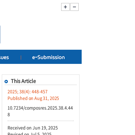
This Article
2025; 38(4): 448-457
Published on Aug 31, 2025
10.7234/composres.2025.38.4.44
8
Received on Jun 19, 2025
Revised on Jul 5, 2025