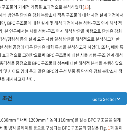
층 구조물의 기계적 거동을 효과적으로 분석하였다[
13
].
해석 방안은 단섬유 강화 복합소재 적용 구조물에 대한 사전 설계 과정에서
, BPC 구조물에 대한 설계 및 해석 과정에서는 성형-구조 연계 해석 적
라, 본 연구에서는 사출 성형-구조 연계 해석 방안을 바탕으로 단섬유 강화
격성/경량성 등의 설계 요구 사항 달성 방안을 해석적으로 분석하고자 한
한 성형 공정에 따른 단섬유 배향 특성을 분석하고자 하였다. 또한, 배향 특
 효과적으로 고려함으로써 BPC 구조물에 대한 사출 성형-구조 연계 해석
내충격성을 중점으로 BPC 구조물의 성능에 대한 해석적 분석을 수행하였으
 및 사이드 멤버 등과 같은 BPC의 구성 부품 중 단섬유 강화 복합소재 적
인을 제시하고자 한다.
석 조건
30mm * 너비 1200mm * 높이 116mm)를 갖는 BPC 구조물을 설계
 및 냉각 플레이트 등으로 구성되는 BPC 구조물의 형상은 Fig.
1
과 같이