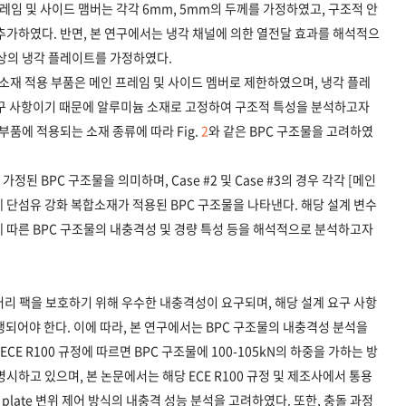
프레임 및 사이드 맴버는 각각 6mm, 5mm의 두께를 가정하였고, 구조적 안
추가하였다. 반면, 본 연구에서는 냉각 채널에 의한 열전달 효과를 해석적으
형상의 냉각 플레이트를 가정하였다.
합소재 적용 부품은 메인 프레임 및 사이드 멤버로 제한하였으며, 냉각 플레
요구 사항이기 때문에 알루미늄 소재로 고정하여 구조적 특성을 분석하고자
부품에 적용되는 소재 종류에 따라 Fig.
2
와 같은 BPC 구조물을 고려하였
가정된 BPC 구조물을 의미하며, Case #2 및 Case #3의 경우 각각 [메인
품에 단섬유 강화 복합소재가 적용된 BPC 구조물을 나타낸다. 해당 설계 변수
 따른 BPC 구조물의 내충격성 및 경량 특성 등을 해석적으로 분석하고자
터리 팩을 보호하기 위해 우수한 내충격성이 요구되며, 해당 설계 요구 사항
되어야 한다. 이에 따라, 본 연구에서는 BPC 구조물의 내충격성 분석을
ECE R100 규정에 따르면 BPC 구조물에 100-105kN의 하중을 가하는 방
시하고 있으며, 본 논문에서는 해당 ECE R100 규정 및 제조사에서 통용
plate 변위 제어 방식의 내충격 성능 분석을 고려하였다. 또한, 충돌 과정