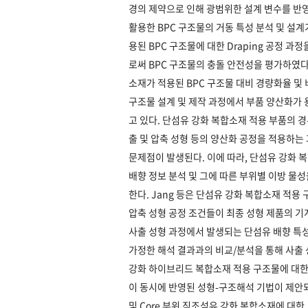
경의 제약으로 인해 광범위한 설계 변수를 반영
활용한 BPC 구조물의 거동 특성 분석 및 설계
용된 BPC 구조물에 대한 Draping 공정 
로써 BPC 구조물의 충돌 안전성을 평가하였다
소재가 적용된 BPC 구조물 대비 경량화율 
구조물 설계 및 제작 과정에서 부품 양산화가
고 있다. 단섬유 강화 복합소재 적용 부품의 경
출 및 압축 성형 등의 양산화 공정을 적용하는
문제점이 발생된다. 이에 따라, 단섬유 강화 
배향 정보 분석 및 그에 따른 부위별 이방 물
한다. Jang 등은 단섬유 강화 복합소재 적용
압축 성형 공정 조건들이 최종 성형 제품의 
사출 성형 과정에서 발생되는 단섬유 배향 특성 
가정한 해석 결과과의 비교/분석을 통해 사출
강화 하이브리드 복합소재 적용 구조물에 대한 
이 동시에 반영된 성형-구조해석 기법이 제안되고
및 Core 부위 직조섬유 강화 복합소재에 대