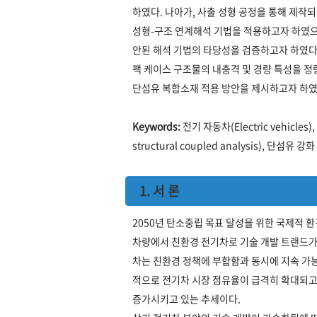
하였다. 나아가, 사출 성형 공정을 통해 제작
성형-구조 연계해석 기법을 적용하고자 하였으
안된 해석 기법의 타당성을 검증하고자 하였다
팩 케이스 구조물의 내충격 및 경량 특성을 
단섬유 복합소재 적용 방안을 제시하고자 하였
Keywords:
전기 자동차(Electric vehicles
structural coupled analysis), 단섬유 강화
1. 서 론
2050년 탄소중립 목표 달성을 위한 국제적 
차량에서 친환경 전기차로 기술 개발 트랜드가 
차는 친환경 정책에 부합함과 동시에 지속 가능
적으로 전기차 시장 점유율이 급격히 확대되고
증가시키고 있는 추세이다.