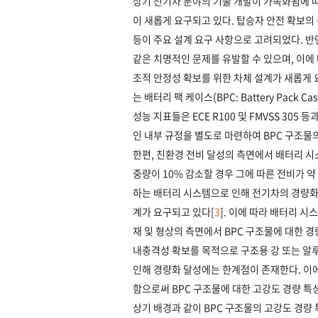
상기 전기차 분야의 기술 개발이 가속화됨에 
이 새롭게 요구되고 있다. 탑승자 안전 확보의
등이 주요 설계 요구 사항으로 고려되었다. 반
같은 치명적인 문제를 유발할 수 있으며, 이에
조적 안정성 확보를 위한 차체 설계가 새롭게
는 배터리 팩 케이스(BPC: Battery Pack
성능 지표들은 ECE R100 및 FMVSS 30
인 내부 규정을 별도로 마련하여 BPC 구조물의
한편, 친환경 전비 달성의 측면에서 배터리 시
중량이 10% 감소할 경우 그에 따른 전비가 약
하는 배터리 시스템으로 인해 전기차의 경량화
계가 요구되고 있다[
3
]. 이에 따라 배터리 
재 및 형상의 측면에서 BPC 구조물에 대한 
내충격성 확보를 목적으로 구조용 강 또는 알
인해 경량화 달성에는 한계점이 존재한다. 이에
함으로써 BPC 구조물에 대한 고강도 경량 
상기 배경과 같이 BPC 구조물의 고강도 경량 