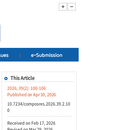
This Article
2026; 39(2): 100-106
Published on Apr 30, 2026
10.7234/composres.2026.39.2.10
0
Received on Feb 17, 2026
Revised on Mar 29, 2026