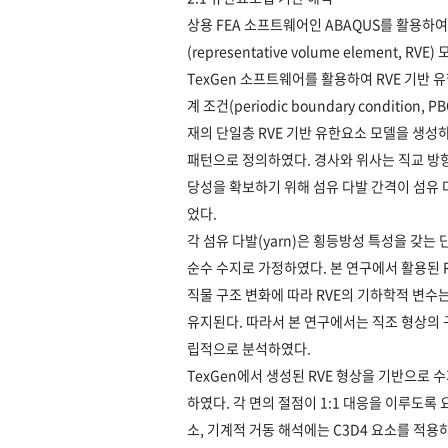
상용 FEA 소프트웨어인 ABAQUS를 활용하
(representative volume elemen
TexGen 소프트웨어를 활용하여 RVE 기반
계 조건(periodic boundary conditi
재의 단일층 RVE 기반 유한요소 모델을 생성하였으
패턴으로 정의하였다. 경사와 위사는 직교 방
당성을 확보하기 위해 섬유 다발 간격이 섬유 
었다.
각 섬유 다발(yarn)은 횡등방성 특성을 갖는 단
순수 수지로 가정하였다. 본 연구에서 활용된 RV
직물 구조 변화에 따라 RVE의 기하학적 변수
유지된다. 따라서 본 연구에서는 직조 형상의 
립적으로 분석하였다.
TexGen에서 생성된 RVE 형상을 기반으로 수
하였다. 각 면의 절점이 1:1 대응을 이루도록
소, 기계적 거동 해석에는 C3D4 요소를 적용