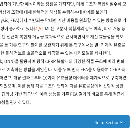
 법칙에 기반한 해석이라는 장점을 가지지만, 미세 구조가 복잡해질수록 모
 형상과 조합에 대해 반복적인 해석을 수행하는데 한계를 보인다.
nalysis, FEA)에서 수반되는 막대한 계산 비용을 완화할 수 있는 방법으로 기
 필요성이 증가하고 있다[
4
,
5
]. ML은 고분자 복합재의 강도 예측, 피로 거동 등
ML 기반 접근이 복합재 거동을 효과적으로 근사하면서도 계산 효율성을 확보
점을 둔 기존 연구의 한계를 보완하기 위해 본 연구에서는 열·기계적 유효물
한 물성 정보를 효율적으로 제공할 수 있는 대리모델을 제시한다.
work, DNN)을 활용하여 평직 CFRP 복합재의 다양한 직물 구조에 따라 변화
 예측하는 방법을 제안한다. 이를 위해 먼저 FEA를 이용하여 CFRP 복
석하였고, 해당 결과로부터 10가지 유효물성 데이터를 체계적으로 구축하였
용되었으며, 이를 통해 직물 구조의 변화에 따른 유효물성의 비선형적 상관
딥러닝 기반 접근법의 예측 성능을 기존 FEA 결과와 비교를 통해 검증하
능성을 평가하였다.