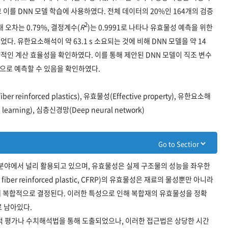
 이를 DNN 모델 학습에 사용하였다. 전체 데이터의 20%인 164개의 검증
2
 오차는 0.79%, 결정계수(
R
)는 0.9991로 나타나 유효물성 예측을 위한
. 유한요소해석이 약 63.1 s 소요되는 것에 비해 DNN 모델을 약 14
약적인 계산 효율성을 확인하였다. 이를 통해 제안된 DNN 모델이 직조 변수
으로 예측할 수 있음을 확인하였다.
reinforced plastics), 유효물성(Effective property), 유한요소해
p learning), 심층신경망(Deep neural network)
 분야에서 널리 활용되고 있으며, 유효물성은 실제 구조물의 성능을 좌우한
iber reinforced plastic, CFRP)의 유효물성은 재료의 물성뿐만 아니라
의해 복합적으로 결정된다. 이러한 특성으로 인해 복합재의 유효물성을 정확
로 남아있다.
 평가나 수치해석법을 통해 도출되었으나, 이러한 접근법은 상당한 시간