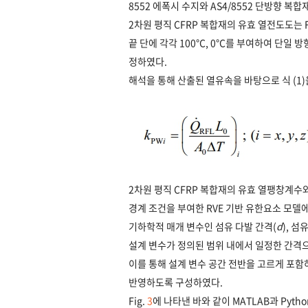
8552 에폭시 수지와 AS4/8552 단방향 복
2차원 평직 CFRP 복합재의 유효 열전도도는 F
끝 단에 각각 100°C, 0°C를 부여하여 단일 
정하였다.
해석을 통해 산출된 열유속을 바탕으로 식 (1
2차원 평직 CFRP 복합재의 유효 열팽창계수와
경계 조건을 부여한 RVE 기반 유한요소 모델에
기하학적 매개 변수인 섬유 다발 간격(
d
), 섬
설계 변수가 정의된 범위 내에서 일정한 간격
이를 통해 설계 변수 공간 전반을 고르게 포함
반영하도록 구성하였다.
Fig.
3
에 나타낸 바와 같이 MATLAB과 Py