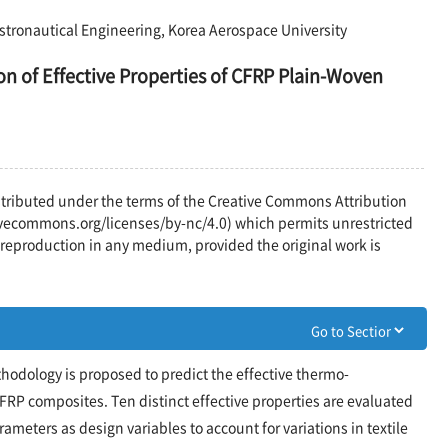
stronautical Engineering, Korea Aerospace University
n of Effective Properties of CFRP Plain-Woven
distributed under the terms of the Creative Commons Attribution
vecommons.org/licenses/by-nc/4.0) which permits unrestricted
reproduction in any medium, provided the original work is
dology is proposed to predict the effective thermo-
RP composites. Ten distinct effective properties are evaluated
ameters as design variables to account for variations in textile