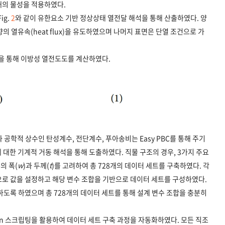
합재의 물성을 적용하였다.
ig.
2
와 같이 유한요소 기반 정상상태 열전달 해석을 통해 산출하였다. 양
방향의 열유속(heat flux)을 유도하였으며 나머지 표면은 단열 조건으로 가
)을 통해 이방성 열전도도를 계산하였다.
 공학적 상수인 탄성계수, 전단계수, 푸아송비는 Easy PBC를 통해 주기
 대한 기계적 거동 해석을 통해 도출하였다. 직물 구조의 경우, 3가지 주요
유의 폭(
w
)과 두께(
t
)를 고려하여 총 728개의 데이터 세트를 구축하였다. 각
으로 값을 설정하고 해당 변수 조합을 기반으로 데이터 세트를 구성하였다.
하도록 하였으며 총 728개의 데이터 세트를 통해 설계 변수 조합을 충분히
thon 스크립팅을 활용하여 데이터 세트 구축 과정을 자동화하였다. 모든 직조