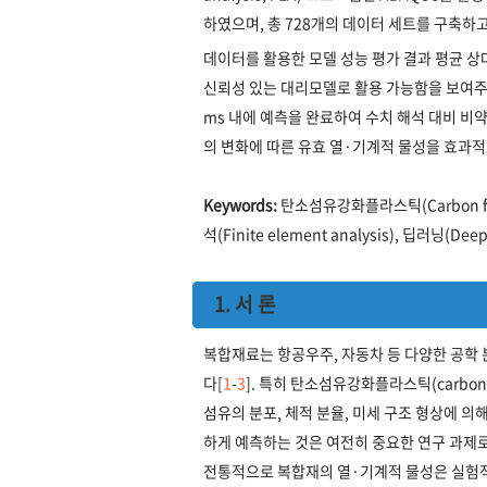
하였으며, 총 728개의 데이터 세트를 구축하고
데이터를 활용한 모델 성능 평가 결과 평균 상대
신뢰성 있는 대리모델로 활용 가능함을 보여주었다
ms 내에 예측을 완료하여 수치 해석 대비 비
의 변화에 따른 유효 열·기계적 물성을 효과적
Keywords:
탄소섬유강화플라스틱(Carbon fiber 
석(Finite element analysis), 딥러닝(Dee
1. 서 론
복합재료는 항공우주, 자동차 등 다양한 공학
다[
1
-
3
]. 특히 탄소섬유강화플라스틱(carbon f
섬유의 분포, 체적 분율, 미세 구조 형상에 
하게 예측하는 것은 여전히 중요한 연구 과제
전통적으로 복합재의 열·기계적 물성은 실험적