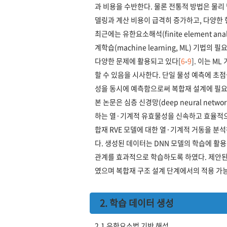
과 비용을 수반한다. 물론 전통적 방법은 물리
델링과 계산 비용이 급격히 증가하고, 다양한
최근에는 유한요소해석(finite element a
계학습(machine learning, ML) 기법의
다양한 문제에 활용되고 있다[
6
-
9
]. 이는 
할 수 있음을 시사한다. 단일 물성 예측에 초
성을 동시에 예측함으로써 복합재 설계에 필요
본 논문은 심층 신경망(deep neural net
하는 열·기계적 유효물성을 신속하고 효율적으로
합재 RVE 모델에 대한 열·기계적 거동을 분
다. 생성된 데이터는 DNN 모델의 학습에 활
관계를 효과적으로 학습하도록 하였다. 제안된 
였으며 복합재 구조 설계 단계에서의 적용 가
2. 학습 데이터 생성
2.1 유한요소법 기반 해석