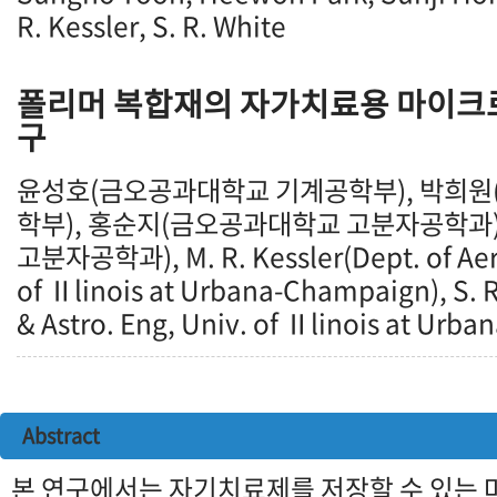
R. Kessler, S. R. White
폴리머 복합재의 자가치료용 마이크
구
윤성호(금오공과대학교 기계공학부), 박희
학부), 홍순지(금오공과대학교 고분자공학과
고분자공학과), M. R. Kessler(Dept. of Aero
of Ⅱlinois at Urbana-Champaign), S. R
& Astro. Eng, Univ. of Ⅱlinois at Urb
Abstract
본 연구에서는 자기치료제를 저장할 수 있는