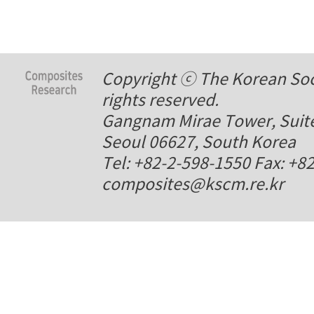
Copyright ⓒ The Korean Soci
rights reserved.
Gangnam Mirae Tower, Suite
Seoul 06627, South Korea
Tel: +82-2-598-1550 Fax: +8
composites@kscm.re.kr