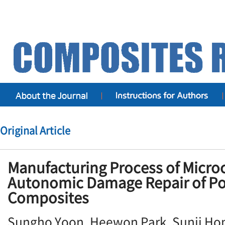
Original Article
Manufacturing Process of Microc
Autonomic Damage Repair of Po
Composites
Sungho Yoon, Heewon Park, Sunji Hon