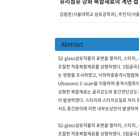
유리섬유 강화 복합재료의 계면 접
김범준(서울대학교 섬유공학과), 추민지(서
Abstract
S2-glass섬유직물의 표변을 열처리, 스
조절한 적층복합재료를 성형하였다. 3점굴곡실험과 
는 영향을 조사하였고, 낙하하중충격시험법에
Ultrasonic C-scan을 이용하여 충격
성형한 복합재료는 굴곡강도와 층간전단강도
이 발생하였다. 스타치와 스타치오일로 처리 후
서도 층간분리에 의한 내부손상만이 발생하여
S2-glass섬유직물의 표변을 열처리, 스
조절한 적층복합재료를 성형하였다. 3점굴곡실험과 