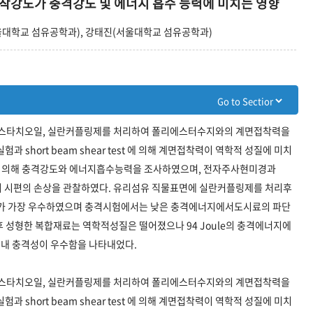
착강도가 충격강도 및 에너지 흡수 능력에 미치는 영향
울대학교 섬유공학과), 강태진(서울대학교 섬유공학과)
타치, 스타치오일, 실란커플링제를 처리하여 폴리에스터수지와의 계면접착력을
short beam shear test 에 의해 계면접착력이 역학적 성질에 미치
 의해 충격강도와 에너지흡수능력을 조사하였으며, 전자주사현미경과
시험후의 시편의 손상을 관찰하였다. 유리섬유 직물표면에 실란커플링제를 처리후
가 가장 우수하였으며 충격시험에서는 낮은 충격에너지에서도시료의 파단
 성형한 복합재료는 역학적성질은 떨어졌으나 94 Joule의 충격에너지에
 내 충격성이 우수함을 나타내었다.
타치, 스타치오일, 실란커플링제를 처리하여 폴리에스터수지와의 계면접착력을
short beam shear test 에 의해 계면접착력이 역학적 성질에 미치