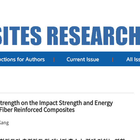
 Strength on the Impact Strength and Energy
 Fiber Reinforced Composites
Kang