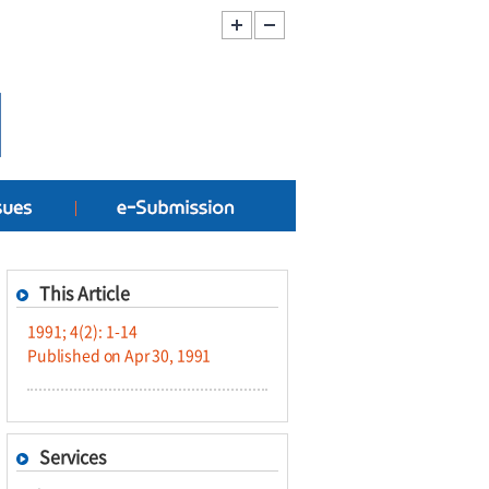
This Article
1991; 4(2): 1-14
Published on Apr 30, 1991
Services