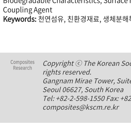
Biodegradable Characteristics, Surface 
Coupling Agent
Keywords:
천연섬유, 친환경재료, 생체분해
Copyright ⓒ The Korean Soci
rights reserved.
Gangnam Mirae Tower, Suite
Seoul 06627, South Korea
Tel: +82-2-598-1550 Fax: +8
composites@kscm.re.kr