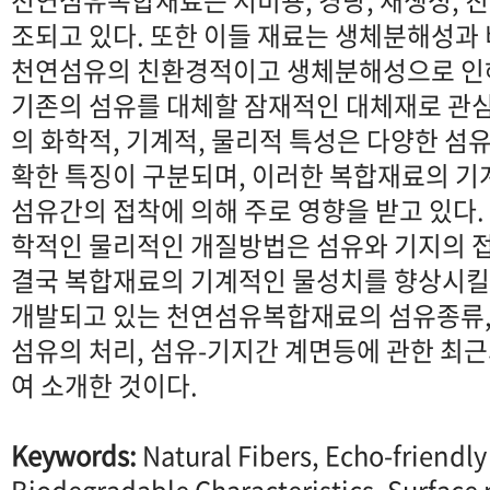
천연섬유복합재료는 저비용, 경량, 재생성, 
조되고 있다. 또한 이들 재료는 생체분해성과 
천연섬유의 친환경적이고 생체분해성으로 
기존의 섬유를 대체할 잠재적인 대체재로 관심
의 화학적, 기계적, 물리적 특성은 다양한 섬
확한 특징이 구분되며, 이러한 복합재료의 
섬유간의 접착에 의해 주로 영향을 받고 있다
학적인 물리적인 개질방법은 섬유와 기지의 
결국 복합재료의 기계적인 물성치를 향상시킬 
개발되고 있는 천연섬유복합재료의 섬유종류,
섬유의 처리, 섬유-기지간 계면등에 관한 최
여 소개한 것이다.
Keywords:
Natural Fibers, Echo-friendly