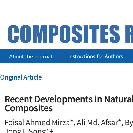
Original Article
Recent Developments in Natural
Composites
Foisal Ahmed Mirza*, Ali Md. Afsar*, 
Jong Il Song*+