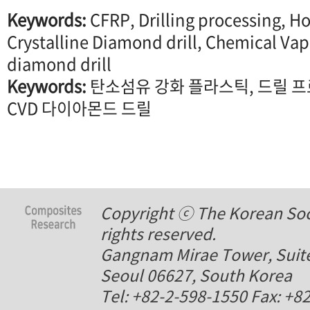
Keywords:
CFRP, Drilling processing, Ho
Crystalline Diamond drill, Chemical Va
diamond drill
Keywords:
탄소섬유 강화 플라스틱, 드릴 프로
CVD 다이아몬드 드릴
Copyright ⓒ The Korean Soci
rights reserved.
Gangnam Mirae Tower, Suite
Seoul 06627, South Korea
Tel: +82-2-598-1550 Fax: +8