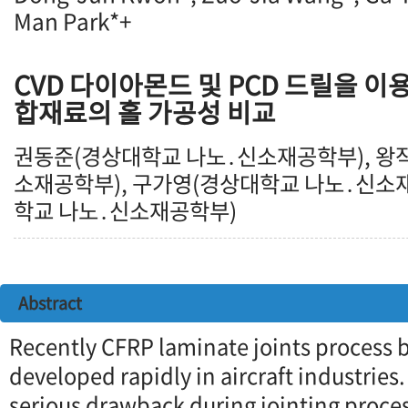
Man Park*+
CVD 다이아몬드 및 PCD 드릴을 이용
합재료의 홀 가공성 비교
권동준(경상대학교 나노․신소재공학부), 왕
소재공학부), 구가영(경상대학교 나노․신소재
학교 나노․신소재공학부)
Abstract
Recently CFRP laminate joints process b
developed rapidly in aircraft industries
serious drawback during jointing proce