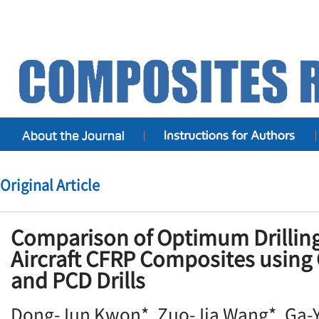
Original Article
Comparison of Optimum Drilling
Aircraft CFRP Composites usin
and PCD Drills
Dong-Jun Kwon*, Zuo-Jia Wang*, Ga-