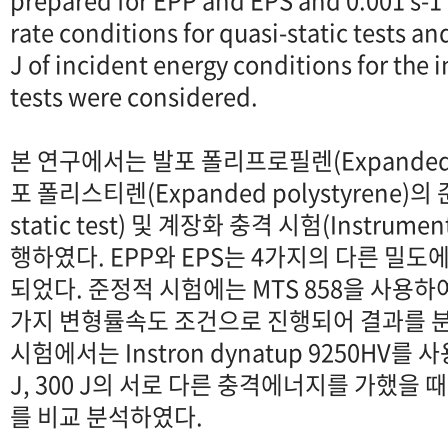
prepared for EPP and EPS and 0.001 s-1 a
rate conditions for quasi-static tests an
J of incident energy conditions for the
tests were considered.
본 연구에서는 발포 폴리프로필렌(Expanded p
포 폴리스티렌(Expanded polystyrene)의 
static test) 및 계장화 충격 시험(Instrument
행하였다. EPP와 EPS는 4가지의 다른 밀도
되었다. 준정적 시험에는 MTS 858을 사용하여 0.0
가지 변형률속도 조건으로 진행되어 결과를 
시험에서는 Instron dynatup 9250HV를 사용
J, 300 J의 서로 다른 충격에너지를 가했을 
를 비교 분석하였다.