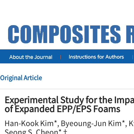
Original Article
Experimental Study for the Impa
of Expanded EPP/EPS Foams
Han-Kook Kim*, Byeoung-Jun Kim*, 
Seong S. Cheon*†