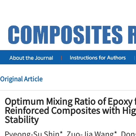
Original Article
Optimum Mixing Ratio of Epoxy f
Reinforced Composites with Hi
Stability
Pyeong-Su Shin*, Zuo-Jia Wang*, Don