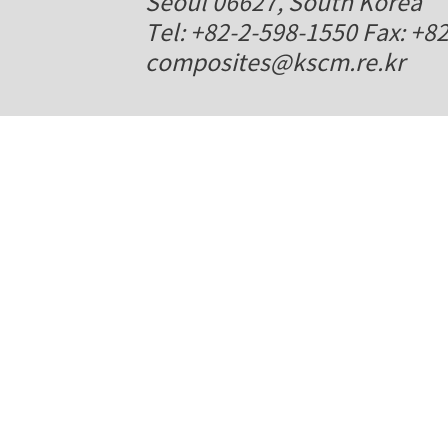
Seoul 06627, South Korea
Tel: +82-2-598-1550 Fax: +8
composites@kscm.re.kr