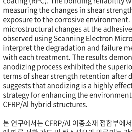
coating (RPC). The bonding reliability 
measuring the changes in shear strength
exposure to the corrosive environment.
microstructural changes at the adhesive
observed using Scanning Electron Micr
interpret the degradation and failure 
with each treatment. The results demon
anodizing process exhibited the superi
terms of shear strength retention after 
suggests that anodizing is a highly effe
strategy for enhancing the environmenta
CFRP/Al hybrid structures.
본 연구에서는 CFRP/Al 이종소재 접합부에