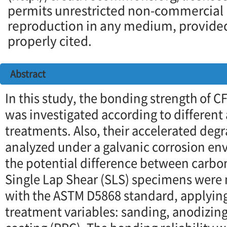
permits unrestricted non-commercial u
reproduction in any medium, provided 
properly cited.
Abstract
In this study, the bonding strength of C
was investigated according to differen
treatments. Also, their accelerated deg
analyzed under a galvanic corrosion e
the potential difference between carbo
Single Lap Shear (SLS) specimens were
with the ASTM D5868 standard, applying
treatment variables: sanding, anodizing