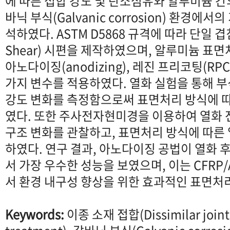
에 따른 접합 강도 및 탄소섬유와 알루미늄 
바닉 부식(Galvanic corrosion) 환경에
석하였다. ASTM D5868 규격에 따라 단일 겹침 전
Shear) 시편을 제작하였으며, 알루미늄 표면처리
아노다이징(anodizing), 레진 프리코팅(RPC, re
가지 변수를 적용하였다. 열화 실험을 통해 부
강도 변화를 측정함으로써 표면처리 방식에 
였다. 또한 주사전자현미경을 이용하여 열화 
구조 변화를 관찰하고, 표면처리 방식에 따른 
하였다. 연구 결과, 아노다이징 공법이 열화 
서 가장 우수한 성능을 보였으며, 이는 CFRP
서 환경 내구성 향상을 위한 효과적인 표면처
Keywords:
이종 소재 접합(Dissimilar join