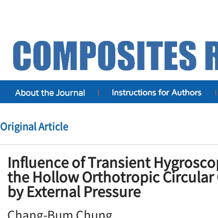
Original Article
Influence of Transient Hygrosco
the Hollow Orthotropic Circular
by External Pressure
Chang-Bum Chung