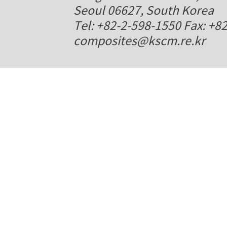
Seoul 06627, South Korea
Tel: +82-2-598-1550 Fax: +8
composites@kscm.re.kr