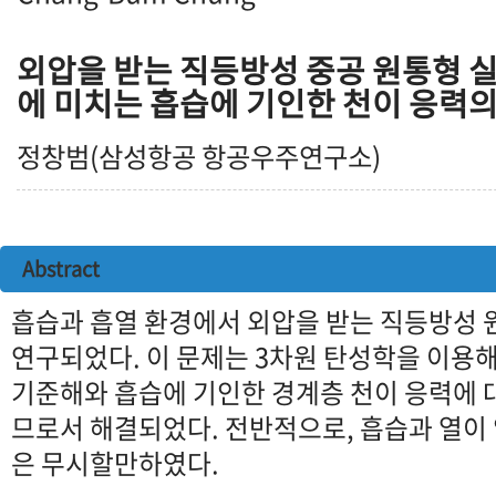
외압을 받는 직등방성 중공 원통형 
에 미치는 흡습에 기인한 천이 응력의
정창범(삼성항공 항공우주연구소)
Abstract
흡습과 흡열 환경에서 외압을 받는 직등방성 
연구되었다. 이 문제는 3차원 탄성학을 이용
기준해와 흡습에 기인한 경계층 천이 응력에 
므로서 해결되었다. 전반적으로, 흡습과 열이
은 무시할만하였다.