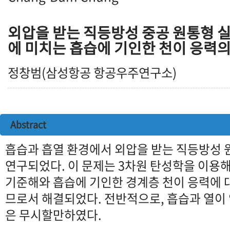
외압을 받는 직등방성 중공 원통형 
에 미치는 흡습에 기인한 천이 응력의
정창범(삼성항공 항공우주연구소)
Abstract
흡습과 흡열 환경에서 외압을 받는 직등방성 
연구되었다. 이 문제는 3차원 탄성학을 이용
기준해와 흡습에 기인한 경계층 천이 응력에 
므로서 해결되었다. 전반적으로, 흡습과 열이
은 무시할만하였다.