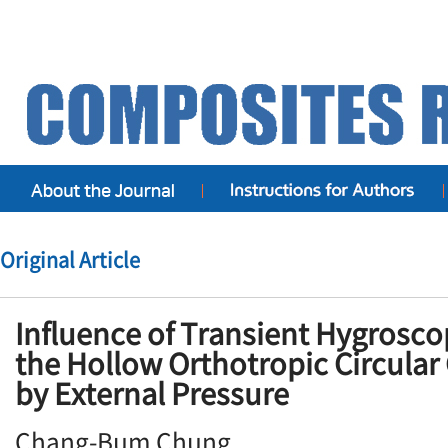
Original Article
Influence of Transient Hygrosco
the Hollow Orthotropic Circular
by External Pressure
Chang-Bum Chung