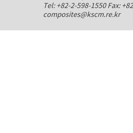
Tel: +82-2-598-1550 Fax: +8
composites@kscm.re.kr