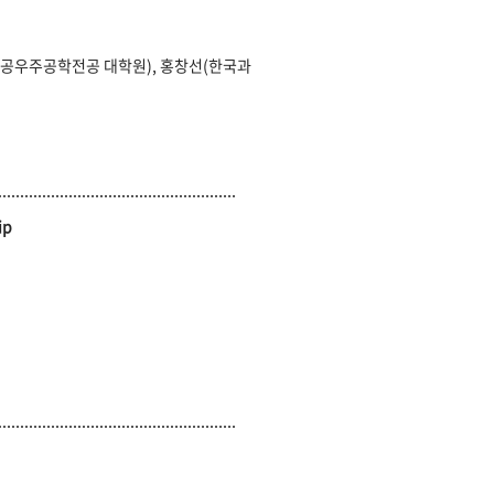
공우주공학전공 대학원), 홍창선(한국과
ip