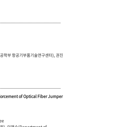
공학부 항공기부품기술연구센터), 권진
forcement of Optical Fiber Jumper
Lee
이연수(Department of