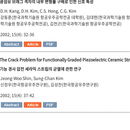
광섬유 브래그 격자의 내부 변형률 구배로 인한 신호 특성
D.H. Kang, D.H. Kim, C.S. Hong, C.G. Kim
강동훈(한국과학기술원 항공우주공학전공 대학원), 김대현(한국과학기술원 항
학기술원 항공우주공학전공), 김천곤(한국과학기술원 항공우주공학전공)
2002; 15(4): 32-36
The Crack Problem for Functionally Graded Piezoelectric Ceramic Str
기능 경사 압전 세라믹 스트립의 균열에 관한 연구
Jeong-Woo Shin, Sung-Chan Kim
신정우(한국항공우주연구원), 김성찬(한국항공우주연구원)
2002; 15(4): 37-42