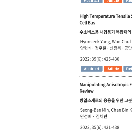
High Temperature Tensile S
Cell Bus
수소버스용 내압용기 복합재의 
Hyunseok Yang, Woo-Chul 
양현석· 정우철· 신광복· 공
2022; 35(6): 425-430
Manipulating Anisotropic Fi
Review
방열소재로의 응용을 위한 고분
Seong-Bae Min, Chae Bin 
민성배 · 김채빈
2022; 35(6): 431-438