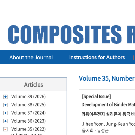
Volume 35, Number 
Articles
Volume 39 (2026)
[Special Issue]
Volume 38 (2025)
Development of Binder Mate
Volume 37 (2024)
리튬이온전지 실리콘계 음극 바
Volume 36 (2023)
Jihee Yoon, Jung-Keun Yo
Volume 35 (2022)
윤지희 ·유정근