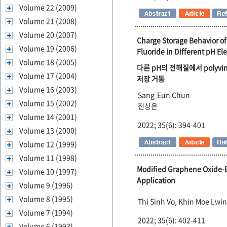
Volume 22 (2009)
Volume 21 (2008)
Volume 20 (2007)
Charge Storage Behavior of
Volume 19 (2006)
Fluoride in Different pH Ele
Volume 18 (2005)
다른 pH의 전해질에서 polyvinyl
Volume 17 (2004)
저장 거동
Volume 16 (2003)
Sang-Eun Chun
Volume 15 (2002)
전상은
Volume 14 (2001)
2022; 35(6): 394-401
Volume 13 (2000)
Volume 12 (1999)
Volume 11 (1998)
Modified Graphene Oxide-
Volume 10 (1997)
Application
Volume 9 (1996)
Volume 8 (1995)
Thi Sinh Vo, Khin Moe Lwi
Volume 7 (1994)
2022; 35(6): 402-411
Volume 6 (1993)