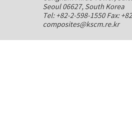
Seoul 06627, South Korea
Tel: +82-2-598-1550 Fax: +8
composites@kscm.re.kr