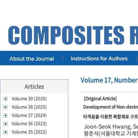
Volume 17, Number 1
Articles
Volume 39 (2026)
[Original Article]
Volume 38 (2025)
Development of Non-destru
Volume 37 (2024)
타격음을 이용한 복합재료 구조
Volume 36 (2023)
Joon-Seok Hwang, S
Volume 35 (2022)
황준석(서울대학교 기계