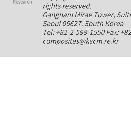
rights reserved.
Gangnam Mirae Tower, Suite
Seoul 06627, South Korea
Tel: +82-2-598-1550 Fax: +8
composites@kscm.re.kr