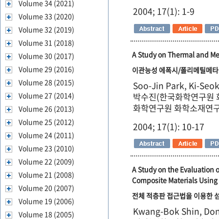
Volume 34 (2021)
2004; 17(1): 1-9
Volume 33 (2020)
Volume 32 (2019)
Volume 31 (2018)
A Study on Thermal and Mec
Volume 30 (2017)
Volume 29 (2016)
이관능성 에폭시/폴리메틸메타크
Volume 28 (2015)
Soo-Jin Park, Ki-Seo
박수진(한국화학연구원 
Volume 27 (2014)
화학연구원 화학소재연구부
Volume 26 (2013)
Volume 25 (2012)
2004; 17(1): 10-17
Volume 24 (2011)
Volume 23 (2010)
Volume 22 (2009)
A Study on the Evaluation 
Volume 21 (2008)
Composite Materials Using
Volume 20 (2007)
전체 적층판 접근법을 이용한 
Volume 19 (2006)
Kwang-Bok Shin, Do
Volume 18 (2005)