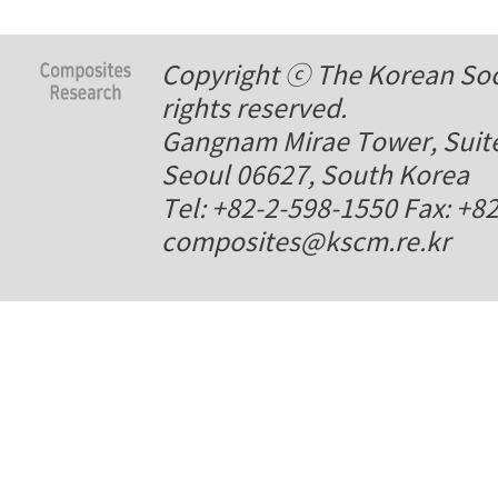
Copyright ⓒ The Korean Soci
rights reserved.
Gangnam Mirae Tower, Suite
Seoul 06627, South Korea
Tel: +82-2-598-1550 Fax: +8
composites@kscm.re.kr