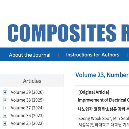
Volume 23, Number 
Articles
Volume 39 (2026)
[Original Article]
Volume 38 (2025)
Improvement of Electrical 
Volume 37 (2024)
나노입자 코팅 탄소섬유 강화 
Volume 36 (2023)
Seong Wook Seo*, Min Seo
Volume 35 (2022)
서성욱(인하대학교 대학원 기계공