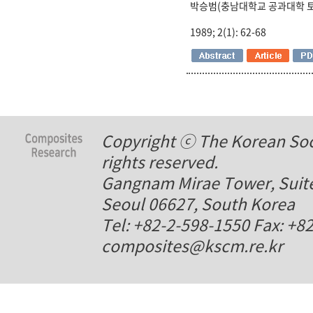
박승범(충남대학교 공과대학 토
1989; 2(1): 62-68
Copyright ⓒ The Korean Soci
rights reserved.
Gangnam Mirae Tower, Suite
Seoul 06627, South Korea
Tel: +82-2-598-1550 Fax: +8
composites@kscm.re.kr