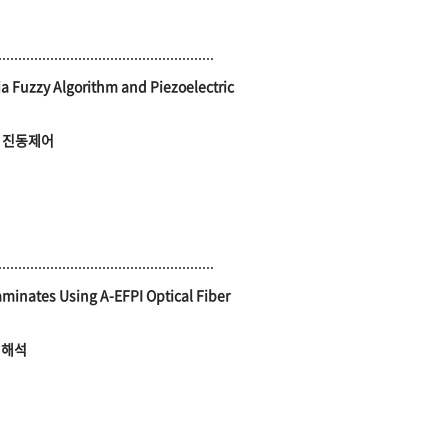
a Fuzzy Algorithm and Piezoelectric
한 진동제어
aminates Using A-EFPI Optical Fiber
 해석