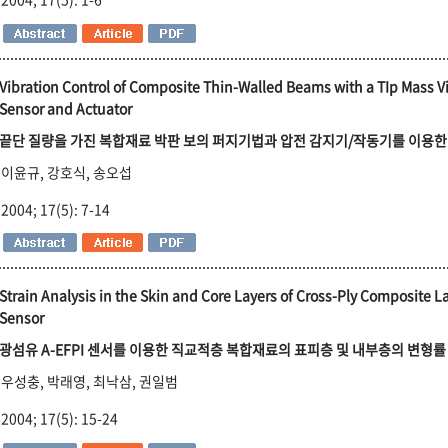
Vibration Control of Composite Thin-Walled Beams with a TIp Mass Vi
Sensor and Actuator
끝단 질량을 가진 복합재료 박판 보의 퍼지기법과 압전 감지기/작동기를 이용
이윤규, 강호식, 송오섭
2004; 17(5): 7-14
Strain Analysis in the Skin and Core Layers of Cross-Ply Composite L
Sensor
광섬유 A-EFPI 센서를 이용한 직교적층 복합재료의 표피층 및 내부층의 변형률
우성충, 박래영, 최낙삼, 권일범
2004; 17(5): 15-24