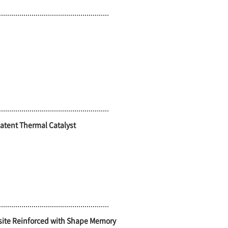
Latent Thermal Catalyst
osite Reinforced with Shape Memory