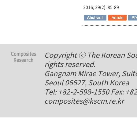
2016; 29(2): 85-89
Copyright ⓒ The Korean Soci
rights reserved.
Gangnam Mirae Tower, Suite
Seoul 06627, South Korea
Tel: +82-2-598-1550 Fax: +8
composites@kscm.re.kr